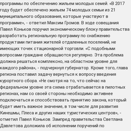
программы по обеспечению жильем молодых семей. «В 2017
году будет обеспечено жильем 74 молодых семьи из 21
муниципального образования, которые участвуют в
программе», - ответил Максим Громов. В ходе совещания
Павел Коньков поручил экономическому блоку правительства
разработать региональную программу по снабжению
продуктами питания жителей отдаленных поселений, не
имеющих точек стационарной торговли. «С подобными
вопросами граждане обращаются регулярно. Эта проблема
должна решаться комплексно, на областном уровне для
каждого района», - подчеркнул губернатор. Кроме того, глава
региона поставил задачу вернуться к вопросу введения
курортного сбора. «Не смотря на то, что сейчас на
федеральном уровне эта схема отрабатывается в пилотных
регионах, нам со своей стороны необходимо активнее
подключаться и способствовать принятию закона, который
будет иметь важное значение, в том числе для развития
Кинешмы, Плеса и других наших туристических центров», -
отметил Павел Коньков. Зампред правительства Светлана
Давлетова доложила об исполнении поручений по