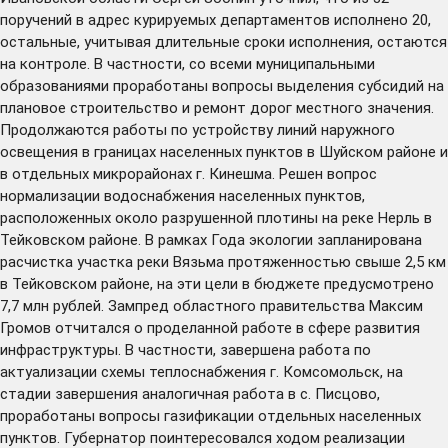
поручений в адрес курируемых департаментов исполнено 20,
остальные, учитывая длительные сроки исполнения, остаются
на контроле. В частности, со всеми муниципальными
образованиями проработаны вопросы выделения субсидий на
плановое строительство и ремонт дорог местного значения.
Продолжаются работы по устройству линий наружного
освещения в границах населенных пунктов в Шуйском районе и
в отдельных микрорайонах г. Кинешма. Решен вопрос
нормализации водоснабжения населенных пунктов,
расположенных около разрушенной плотины на реке Нерль в
Тейковском районе. В рамках Года экологии запланирована
расчистка участка реки Вязьма протяженностью свыше 2,5 км
в Тейковском районе, на эти цели в бюджете предусмотрено
7,7 млн рублей. Зампред областного правительства Максим
Громов отчитался о проделанной работе в сфере развития
инфраструктуры. В частности, завершена работа по
актуализации схемы теплоснабжения г. Комсомольск, на
стадии завершения аналогичная работа в с. Писцово,
проработаны вопросы газификации отдельных населенных
пунктов. Губернатор поинтересовался ходом реализации