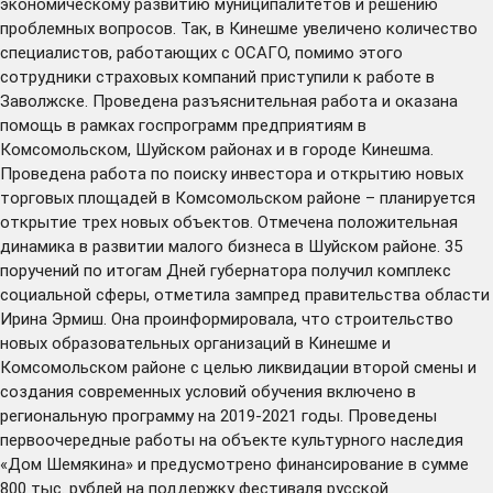
экономическому развитию муниципалитетов и решению
проблемных вопросов. Так, в Кинешме увеличено количество
специалистов, работающих с ОСАГО, помимо этого
сотрудники страховых компаний приступили к работе в
Заволжске. Проведена разъяснительная работа и оказана
помощь в рамках госпрограмм предприятиям в
Комсомольском, Шуйском районах и в городе Кинешма.
Проведена работа по поиску инвестора и открытию новых
торговых площадей в Комсомольском районе – планируется
открытие трех новых объектов. Отмечена положительная
динамика в развитии малого бизнеса в Шуйском районе. 35
поручений по итогам Дней губернатора получил комплекс
социальной сферы, отметила зампред правительства области
Ирина Эрмиш. Она проинформировала, что строительство
новых образовательных организаций в Кинешме и
Комсомольском районе с целью ликвидации второй смены и
создания современных условий обучения включено в
региональную программу на 2019-2021 годы. Проведены
первоочередные работы на объекте культурного наследия
«Дом Шемякина» и предусмотрено финансирование в сумме
800 тыс. рублей на поддержку фестиваля русской