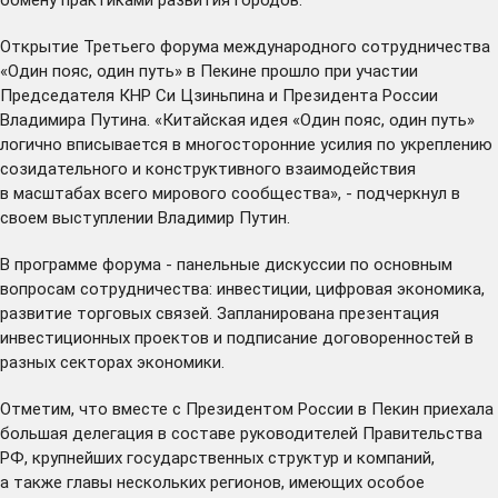
Открытие Третьего форума международного сотрудничества
«Один пояс, один путь» в Пекине прошло при участии
Председателя КНР Си Цзиньпина и Президента России
Владимира Путина. «Китайская идея «Один пояс, один путь»
логично вписывается в многосторонние усилия по укреплению
созидательного и конструктивного взаимодействия
в масштабах всего мирового сообщества», - подчеркнул в
своем выступлении Владимир Путин.
В программе форума - панельные дискуссии по основным
вопросам сотрудничества: инвестиции, цифровая экономика,
развитие торговых связей. Запланирована презентация
инвестиционных проектов и подписание договоренностей в
разных секторах экономики.
Отметим, что вместе с Президентом России в Пекин приехала
большая делегация в составе руководителей Правительства
РФ, крупнейших государственных структур и компаний,
а также главы нескольких регионов, имеющих особое