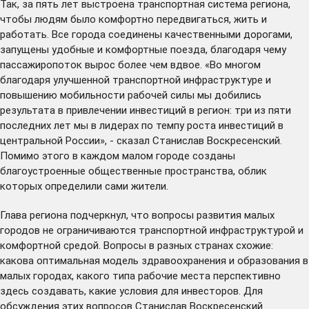
Так, за пять лет выстроена транспортная система региона,
чтобы людям было комфортно передвигаться, жить и
работать. Все города соединены качественными дорогами,
запущены удобные и комфортные поезда, благодаря чему
пассажиропоток вырос более чем вдвое. «Во многом
благодаря улучшенной транспортной инфраструктуре и
повышению мобильности рабочей силы мы добились
результата в привлечении инвестиций в регион: три из пяти
последних лет мы в лидерах по темпу роста инвестиций в
центральной России», - сказал Станислав Воскресенский.
Помимо этого в каждом малом городе созданы
благоустроенные общественные пространства, облик
которых определили сами жители.
Глава региона подчеркнул, что вопросы развития малых
городов не ограничиваются транспортной инфраструктурой и
комфортной средой. Вопросы в разных странах схожие:
какова оптимальная модель здравоохранения и образования в
малых городах, какого типа рабочие места перспективно
здесь создавать, какие условия для инвесторов. Для
обсуждения этих вопросов Станислав Воскресенский