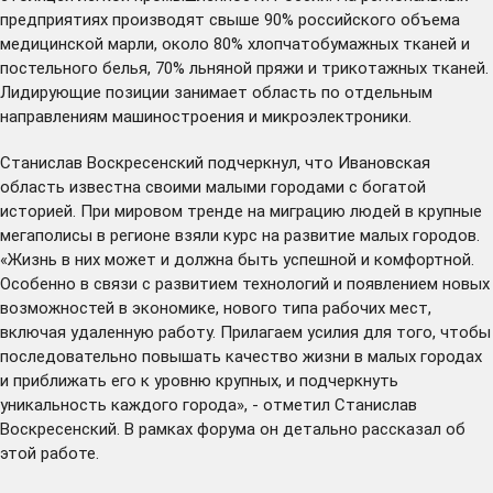
предприятиях производят свыше 90% российского объема
медицинской марли, около 80% хлопчатобумажных тканей и
постельного белья, 70% льняной пряжи и трикотажных тканей.
Лидирующие позиции занимает область по отдельным
направлениям машиностроения и микроэлектроники.
Станислав Воскресенский подчеркнул, что Ивановская
область известна своими малыми городами с богатой
историей. При мировом тренде на миграцию людей в крупные
мегаполисы в регионе взяли курс на развитие малых городов.
«Жизнь в них может и должна быть успешной и комфортной.
Особенно в связи с развитием технологий и появлением новых
возможностей в экономике, нового типа рабочих мест,
включая удаленную работу. Прилагаем усилия для того, чтобы
последовательно повышать качество жизни в малых городах
и приближать его к уровню крупных, и подчеркнуть
уникальность каждого города», - отметил Станислав
Воскресенский. В рамках форума он детально рассказал об
этой работе.