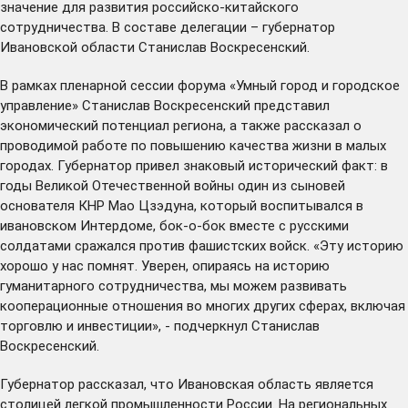
значение для развития российско-китайского
сотрудничества. В составе делегации – губернатор
Ивановской области Станислав Воскресенский.
В рамках пленарной сессии форума «Умный город и городское
управление» Станислав Воскресенский представил
экономический потенциал региона, а также рассказал о
проводимой работе по повышению качества жизни в малых
городах. Губернатор привел знаковый исторический факт: в
годы Великой Отечественной войны один из сыновей
основателя КНР Мао Цзэдуна, который воспитывался в
ивановском Интердоме, бок-о-бок вместе с русскими
солдатами сражался против фашистских войск. «Эту историю
хорошо у нас помнят. Уверен, опираясь на историю
гуманитарного сотрудничества, мы можем развивать
кооперационные отношения во многих других сферах, включая
торговлю и инвестиции», - подчеркнул Станислав
Воскресенский.
Губернатор рассказал, что Ивановская область является
столицей легкой промышленности России. На региональных