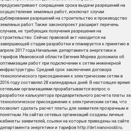
предусматривают сокращение срока выдачи разрешений на
осуществление земляных работ, исключат случаи
дублирования разрешений на строительство и производство
земляных работ.Также законопроект расширит перечень
случаев, не требующих получения разрешения на
строительство. Сейчас правовой акт находится на
завершающей стадии разработки и планируется к принятию в
апреле 2017 года.Начальник департамента энергетики и
тарифов Ивановской области Евгения Морева доложила об
оптимизации работ при подключении к сетям инженерной
инфраструктуры. Средний срок заключения договора
технологического присоединения к электрическим сетям в
2016 году составлял 28 календарных дней. В настоящее время
сетевыми организациями прорабатывается вопрос о
разработке калькулятора предварительного расчета платы за
технологическое присоединение к электрическим сетям, что
позволит сделать расчет платы для заявителя прозрачным и
понятным. На сайтах сетевых организаций созданы личные
кабинеты заявителей, ссылки на которые приведены на сайте
департамента энергетики и тарифов
http://det.ivanovoobl.ru
.