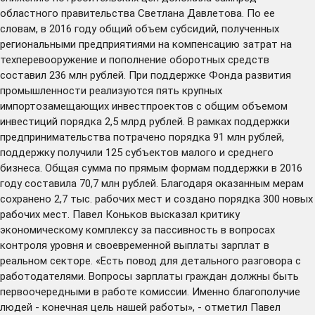
областного правительства Светлана Давлетова. По ее
словам, в 2016 году общий объем субсидий, полученных
региональными предприятиями на компенсацию затрат на
техперевооружение и пополнение оборотных средств
составил 236 млн рублей. При поддержке Фонда развития
промышленности реализуются пять крупных
импортозамещающих инвестпроектов с общим объемом
инвестиций порядка 2,5 млрд рублей. В рамках поддержки
предпринимательства потрачено порядка 91 млн рублей,
поддержку получили 125 субъектов малого и среднего
бизнеса. Общая сумма по прямым формам поддержки в 2016
году составила 70,7 млн рублей. Благодаря оказанным мерам
сохранено 2,7 тыс. рабочих мест и создано порядка 300 новых
рабочих мест. Павел Коньков высказал критику
экономическому комплексу за пассивность в вопросах
контроля уровня и своевременной выплаты зарплат в
реальном секторе. «Есть повод для детального разговора с
работодателями. Вопросы зарплаты граждан должны быть
первоочередными в работе комиссии. Именно благополучие
людей - конечная цель нашей работы», - отметил Павел