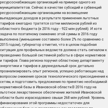
ресурсоснабжающих организаций на примере одного из
муниципалитетов. Сейчас в качестве субсидий и субвенций
ресурсоснабжающим организациям на возмещение
выпадающих доходов в результате применения льготных
тарифов ежегодно тратятся сотни миллионов рублей из
областного бюджета (в 2016 году - 922 млн рублей). И хотя
задача по поэтапному снижению этой суммы в 2016 году
выполнена (уменьшение составило более 2% по сравнению с
2015 годом), губернатор отметил, что в целом подобная
ситуация для профильных ведомств должна стать сигналом к
проведению большой системной работы в сфере нормативов
и тарифов. Глава региона поручил областному департаменту
энергетики и тарифов в двухнедельный срок детально
проанализировать опыт регионов, успешно работающих над
вопросом снижения сроков технологического присоединения к
сетям, и подготовить предложения по принятию необходимой
нормативной базы в Ивановской области.В 2016 году на
льготное лекарственное обеспечение жителей Ивановской
области было израсходовано свыше 268 млн рублей. Уровень
финансирования этой программы недостаточен для