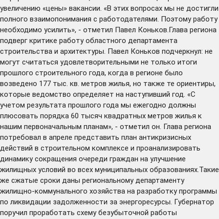
увеличению «цены» вакансии. «В этих вопросах мы не достигли
полного взаимопонимания с работодателями. Поэтому работу
необходимо усилить», - отметил Павел Коньков.Глава региона
подверг критике работу областного департамента
строительства и архитектуры. Павел Коньков подчеркнул: не
могут считаться удовлетворительными не только итоги
прошлого строительного года, когда в регионе было
возведено 177 тыс. кв. метров жилья, но также те ориентиры,
которые ведомство определяет на наступивший год. «С
учетом результата прошлого года мы ежегодно должны
плюсовать порядка 60 тысяч квадратных метров жилья к
нашим первоначальным планам», - отметил он. Глава региона
потребовал в апреле представить план антикризисных
действий в строительном комплексе и проанализировать
динамику сокращения очереди граждан на улучшение
жилищных условий во всех муниципальных образованиях.Такие
же сжатые сроки даны региональному департаменту
жилищно-коммунального хозяйства на разработку программы
по ликвидации задолженности за энергоресурсы. Губернатор
поручил проработать схему безубыточной работы