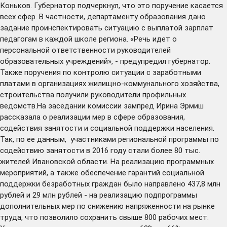
Коньков. Губернатор подчеркнул, что это поручение касается
всех сфер. В частности, департаменту образования дано
задание проинспектировать ситуацию с выплатой зарплат
педагогам в каждой школе региона. «Речь идет о
персональной ответственности руководителей
образовательных учреждений», - предупредил губернатор.
Также поручения по контролю ситуации с заработными
платами в организациях жилищно-коммунального хозяйства,
строительства получили руководители профильных
ведомств.На заседании комиссии зампред Ирина Эрмиш
рассказала о реализации мер в сфере образования,
содействия занятости и социальной поддержки населения.
Так, по ее данным, участниками региональной программы по
содействию занятости в 2016 году стали более 80 тыс.
жителей Ивановской области. На реализацию программных
мероприятий, а также обеспечение гарантий социальной
поддержки безработных граждан было направлено 437,8 млн
рублей и 29 млн рублей - на реализацию подпрограммы
дополнительных мер по снижению напряженности на рынке
труда, что позволило сохранить свыше 800 рабочих мест.