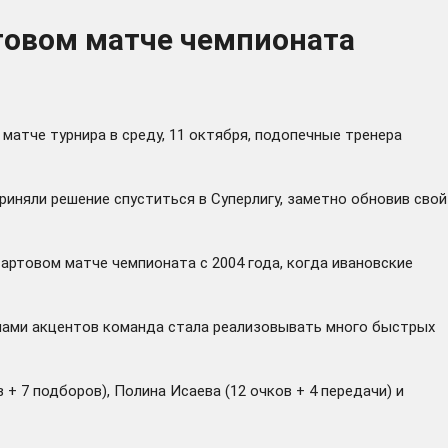
товом матче чемпионата
матче турнира в среду, 11 октября, подопечные тренера
иняли решение спуститься в Суперлигу, заметно обновив свой
артовом матче чемпионата с 2004 года, когда ивановские
 нами акцентов команда стала реализовывать много быстрых
+ 7 подборов), Полина Исаева (12 очков + 4 передачи) и