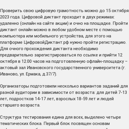
Проверить свою цифровую грамотность можно до 15 октября
2023 года. Цифровой диктант проходит в двух режимах:
удаленно (онлайн на сайте акции) и очно на площадке. Пройти
диктант онлайн можно в любом удобном месте с помощью
компьютера или мобильного устройства, для этого на
платформе
ЦифровойДиктант.рф
нужно пройти регистрацию.
Для очного прохождения диктанта необходимо
предварительно зарегистрироваться по
ссылке
и прийти 12
октября в 12.00 часов на подготовленную офлайн-площадку –
актовый зал Ивановского государственного университета (г.
Иваново, ул. Ермака, д.37/7).
Организаторы подготовили несколько вариантов заданий для
разной аудитории в зависимости от возраста: для детей 7-13
лет, подростков 14-17 лет, взрослых 18-59 лет и людей
старшего возраста.
Структура тестирования едина для всех, выделено четыре
тематических блока. Первый блок посвящен основам