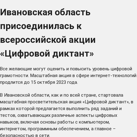
Ивановская область
присоединилась к
всероссийской акции
«Цифровой диктант»
Все желающие могут оценить и повысить уровень цифровой
грамотности. Масштабная акция в сфере интернет-технологий
продлится до 15 октября 2023 года.
В Ивановской области, как и по всей стране, стартовала
масштабная просветительская акция «Цифровой диктант», в
рамках которой предлагается выполнить ряд заданий и
тестов, охватывающих различные аспекты цифровых
навыков, включая основы работы с компьютером,
интернетом, программным обеспечением, а главное –
безопасностью в сети.