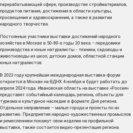
перерабатывающей сфере, производстве стройматериалов,
продуктов питания, достижения в области культуры,
просвещения и здравоохранения, а также в развитии
народного творчества.
Постоянные участники выставки достижений народного
хозяйства в Москве в 50-80-е годы 20 века – передовики
производства и юные натуралисты - техники, садоводы и
животноводы из школ, детских домов, областной станции
юных натуралистов.
В 2023 году крупнейшая международная выставка-форум
откроется в Москве на ВДНХ 4 ноября и будет работать до
апреля 2024 года. Ивановская область на выставке «Россия»
представят событийный календарь региона, объекты для
туризма и культурное наследие в формате Дня региона.
Отдельное направление – малые города и проекты по их
развитию. Предприятия народно-художественных промыслов
и ремесленники покажут свои изделия на профильной
выставке, также состоится видео-презентация региона.