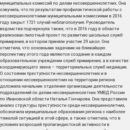
муниципальных комиссий по делам несовершеннолетних. Она
озвучила, что по результатам профилактической работы с
несовершеннолетними муниципальными комиссиями в 2016
году закрыт 1721 случай неблагополучия. Руководитель
ведомства подчеркнула также, что в 2016 году в области
реализован пилотный проект по развитию школьных служб
примирения, в котором приняли участие 29 школ. Она
отметила, что основными задачами на ближайшую
перспективу этого года являются создание в каждом
образовательном учреждении служб примирения, а в качестве
координирующего звена – территориальных служб медиации.
О состоянии преступности несовершеннолетних и в
отношении несовершеннолетних на территории региона
доложила начальник отделения организации деятельности
подразделений по делам несовершеннолетних УМВД России
по Ивановской области Наталья Гончарова. Она представила
анализ структуры преступности среди несовершеннолетних,
обозначила муниципальные образования региона с наиболее
тяжелой ситуацией в этой сфере, а также отметила, что в
условиях возросшей пропагандистской активности в