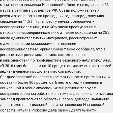
мониторинга комиссия Ивановской области находится на 33
месте в рейтинге субъектов РФ. Среди положительных
результатов работы за прошедший год зампред озвучила
снижение на 11,5% числа преступлений, совершенных
несовершеннолетними, и на 40% числа преступлений в
отношении несовершеннолетних, а также сокращение на 25%
числа административных материалов, рассмотренных
муниципальными комиссиями в отношении
несовершеннолетних. Ирина Эрмиш также сообщила, что в
регионе выстроена модель межведомственного
взаимодействия по профилактике семейного неблагополучия.
«В 2016 году более чем на 10 процентов увеличен охват семей
индивидуальной профилактической работой.
Среднеобластной показатель эффективности профилактики
составил более 80 процентов. Вместе с тем, изменения в
социальной и экономической жизни региона требуют
совершенствования работы и в этом направлении», - отметила
зампред правительства области.В своем докладе начальник
департамента социальной защиты населения Ивановской
области Татьяна Рожкова дала оценку деятельности