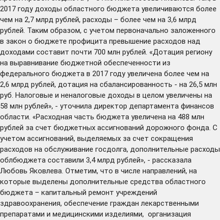
2017 году доходы областного бюджета увеличиваются более
чем на 2,7 млрд рублей, расходы – более чем на 3,6 млрд
рублей. Таким образом, с учетом первоначально заложенного
в закон о бюджете профицита превышение расходов над
доходами составит почти 700 млн рублей. «Дотация региону
на выравнивание бюджетной обеспеченности из
федерального бюджета в 2017 году увеличена более чем на
2,6 млрд рублей, дотация на сбалансированность - на 26,5 млн
руб. Налоговые и неналоговые доходы в целом увеличены на
58 млн рублей», - уточнила директор департамента финансов
области. «Расходная часть бюджета увеличена на 488 млн
рублей за счет бюджетных ассигнований дорожного фонда. С
учетом ассигнований, выделяемых за счет сокращения
расходов на обслуживание госдолга, дополнительные расходы
облбюджета составили 3,4 млрд рублей», - рассказала
Любовь Яковлева. Отметим, что в числе направлений, на
которые выделены дополнительные средства областного
бюджета – капитальный ремонт учреждений
здравоохранения, обеспечение граждан лекарственными
препаратами и медицинскими изделиями, организация