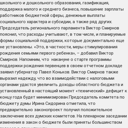
школьного и дошкольного образования, газификация,
поддержка малого и среднего бизнеса, повышение зарплаты
работников бюджетной сферы, денежные выплаты
социального характера и субсидии, а также ряд других.
Председатель регионального парламента Виктор Смирнов
пояснил, что расходы учитывают, в том числе, и планируемые
формы социальной поддержки, которые документально еще
не установлены. «Это, в частности, меры стимулирования
рождения семьями первого ребенка», – добавил Виктор
Смирнов. Напомним, что накануне о старте программы
поддержки рождения первенцев в своем отчетном докладе
заявил губернатор Павел Коньков. Виктор Смирнов также
выразил надежду, что во взаимодействии с налоговыми
органами удастся увеличить доходы областного бюджета и
установленный в настоящий момент «технический» дефицит к
концу года будет минимизирован.Председатель комитета по
бюджету думы Ирина Сидорина отметила, что
предварительно законопроект получил положительное
заключение всех думских комитетов. На пленарном заседании
изменения в закон о бюджете были приняты большинством