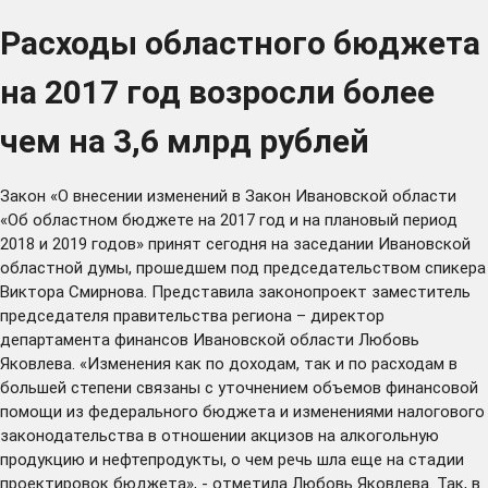
Расходы областного бюджета
на 2017 год возросли более
чем на 3,6 млрд рублей
Закон «О внесении изменений в Закон Ивановской области
«Об областном бюджете на 2017 год и на плановый период
2018 и 2019 годов» принят сегодня на заседании Ивановской
областной думы, прошедшем под председательством спикера
Виктора Смирнова. Представила законопроект заместитель
председателя правительства региона – директор
департамента финансов Ивановской области Любовь
Яковлева. «Изменения как по доходам, так и по расходам в
большей степени связаны с уточнением объемов финансовой
помощи из федерального бюджета и изменениями налогового
законодательства в отношении акцизов на алкогольную
продукцию и нефтепродукты, о чем речь шла еще на стадии
проектировок бюджета», - отметила Любовь Яковлева. Так, в