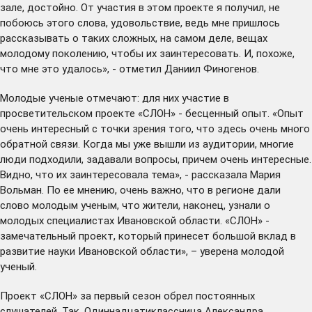
зале, достойно. От участия в этом проекте я получил, не
побоюсь этого слова, удовольствие, ведь мне пришлось
рассказывать о таких сложных, на самом деле, вещах
молодому поколению, чтобы их заинтересовать. И, похоже,
что мне это удалось», - отметил Даниил Финогенов.
Молодые ученые отмечают: для них участие в
просветительском проекте «СЛОН» - бесценный опыт. «Опыт
очень интересный с точки зрения того, что здесь очень много
обратной связи. Когда мы уже вышли из аудитории, многие
люди подходили, задавали вопросы, причем очень интересные.
Видно, что их заинтересовала тема», - рассказала Мария
Вольман. По ее мнению, очень важно, что в регионе дали
слово молодым ученым, что жители, наконец, узнали о
молодых специалистах Ивановской области. «СЛОН» -
замечательный проект, который принесет большой вклад в
развитие науки Ивановской области», – уверена молодой
ученый.
Проект «СЛОН» за первый сезон обрел постоянных
слушателей. Так, Одиннадцатиклассница Александра