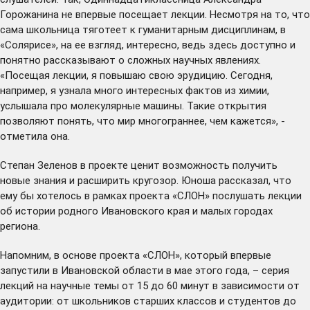
Горожанина не впервые посещает лекции. Несмотря на то, что
сама школьница тяготеет к гуманитарным дисциплинам, в
«Солярисе», на ее взгляд, интересно, ведь здесь доступно и
понятно рассказывают о сложных научных явлениях.
«Посещая лекции, я повышаю свою эрудицию. Сегодня,
например, я узнала много интересных фактов из химии,
услышала про молекулярные машины. Такие открытия
позволяют понять, что мир многограннее, чем кажется», -
отметила она.
Степан Зеленов в проекте ценит возможность получить
новые знания и расширить кругозор. Юноша рассказал, что
ему бы хотелось в рамках проекта «СЛОН» послушать лекции
об истории родного Ивановского края и малых городах
региона.
Напомним, в основе проекта «СЛОН», который впервые
запустили в Ивановской области в мае этого года, – серия
лекций на научные темы от 15 до 60 минут в зависимости от
аудитории: от школьников старших классов и студентов до