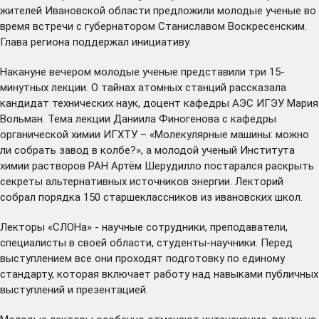
жителей Ивановской области предложили молодые ученые во
время встречи с губернатором Станиславом Воскресенским.
Глава региона поддержал инициативу.
Накануне вечером молодые ученые представили три 15-
минутных лекции. О тайнах атомных станций рассказала
кандидат технических наук, доцент кафедры АЭС ИГЭУ Мария
Вольман. Тема лекции Даниила Финогенова с кафедры
органической химии ИГХТУ – «Молекулярные машины: можно
ли собрать завод в колбе?», а молодой ученый Института
химии растворов РАН Артём Шерудилло постарался раскрыть
секреты альтернативных источников энергии. Лекторий
собрал порядка 150 старшеклассников из ивановских школ.
Лекторы «СЛОНа» - научные сотрудники, преподаватели,
специалисты в своей области, студенты-научники. Перед
выступлением все они проходят подготовку по единому
стандарту, которая включает работу над навыками публичных
выступлений и презентацией.