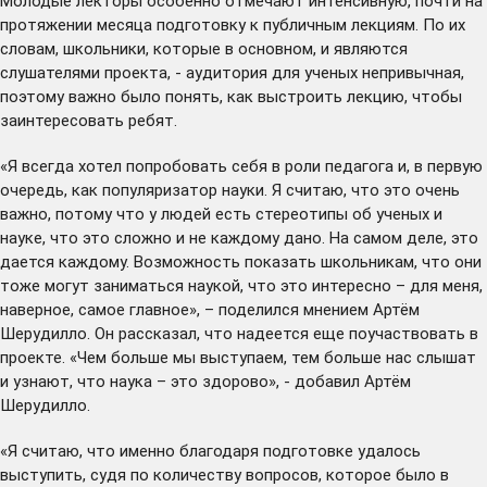
Молодые лекторы особенно отмечают интенсивную, почти на
протяжении месяца подготовку к публичным лекциям. По их
словам, школьники, которые в основном, и являются
слушателями проекта, - аудитория для ученых непривычная,
поэтому важно было понять, как выстроить лекцию, чтобы
заинтересовать ребят.
«Я всегда хотел попробовать себя в роли педагога и, в первую
очередь, как популяризатор науки. Я считаю, что это очень
важно, потому что у людей есть стереотипы об ученых и
науке, что это сложно и не каждому дано. На самом деле, это
дается каждому. Возможность показать школьникам, что они
тоже могут заниматься наукой, что это интересно – для меня,
наверное, самое главное», – поделился мнением Артём
Шерудилло. Он рассказал, что надеется еще поучаствовать в
проекте. «Чем больше мы выступаем, тем больше нас слышат
и узнают, что наука – это здорово», - добавил Артём
Шерудилло.
«Я считаю, что именно благодаря подготовке удалось
выступить, судя по количеству вопросов, которое было в