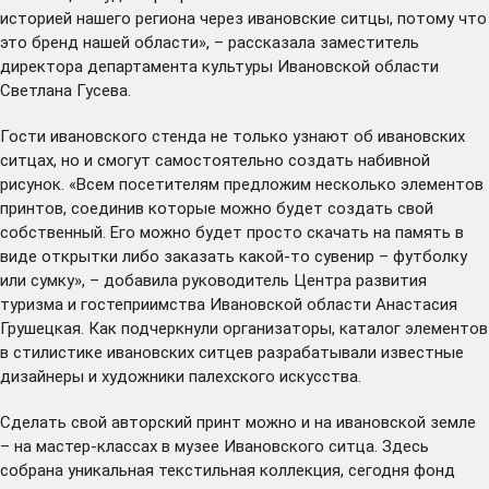
историей нашего региона через ивановские ситцы, потому что
это бренд нашей области», – рассказала заместитель
директора департамента культуры Ивановской области
Светлана Гусева.
Гости ивановского стенда не только узнают об ивановских
ситцах, но и смогут самостоятельно создать набивной
рисунок. «Всем посетителям предложим несколько элементов
принтов, соединив которые можно будет создать свой
собственный. Его можно будет просто скачать на память в
виде открытки либо заказать какой-то сувенир – футболку
или сумку», – добавила руководитель Центра развития
туризма и гостеприимства Ивановской области Анастасия
Грушецкая. Как подчеркнули организаторы, каталог элементов
в стилистике ивановских ситцев разрабатывали известные
дизайнеры и художники палехского искусства.
Сделать свой авторский принт можно и на ивановской земле
– на мастер-классах
в музее Ивановского ситца
. Здесь
собрана уникальная текстильная коллекция, сегодня фонд