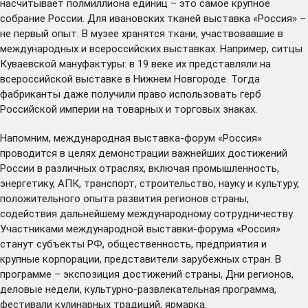
насчитывает полмиллиона единиц – это самое крупное
собрание России. Для ивановских тканей выставка «Россия» –
не первый опыт. В музее хранятся ткани, участвовавшие в
международных и всероссийских выставках. Например, ситцы
Куваевской мануфактуры: в 19 веке их представляли на
всероссийской выставке в Нижнем Новгороде. Тогда
фабриканты даже получили право использовать герб
Российской империи на товарных и торговых знаках.
Напомним, международная выставка-форум «Россия»
проводится в целях демонстрации важнейших достижений
России в различных отраслях, включая промышленность,
энергетику, АПК, транспорт, строительство, науку и культуру,
положительного опыта развития регионов страны,
содействия дальнейшему международному сотрудничеству.
Участниками международной выставки-форума «Россия»
станут субъекты РФ, общественность, предприятия и
крупные корпорации, представители зарубежных стран. В
программе – экспозиция достижений страны, Дни регионов,
деловые недели, культурно-развлекательная программа,
фестивали кулинарных традиций, ярмарка.