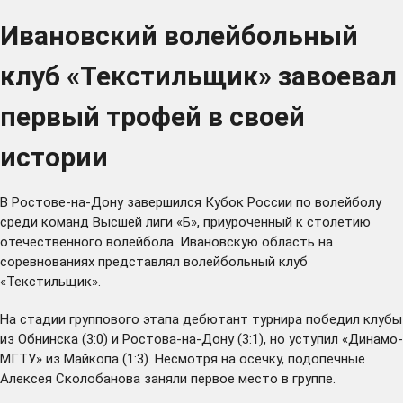
Ивановский волейбольный
клуб «Текстильщик» завоевал
первый трофей в своей
истории
В Ростове-на-Дону завершился Кубок России по волейболу
среди команд Высшей лиги «Б», приуроченный к столетию
отечественного волейбола. Ивановскую область на
соревнованиях представлял волейбольный клуб
«Текстильщик».
На стадии группового этапа дебютант турнира победил клубы
из Обнинска (3:0) и Ростова-на-Дону (3:1), но уступил «Динамо-
МГТУ» из Майкопа (1:3). Несмотря на осечку, подопечные
Алексея Сколобанова заняли первое место в группе.