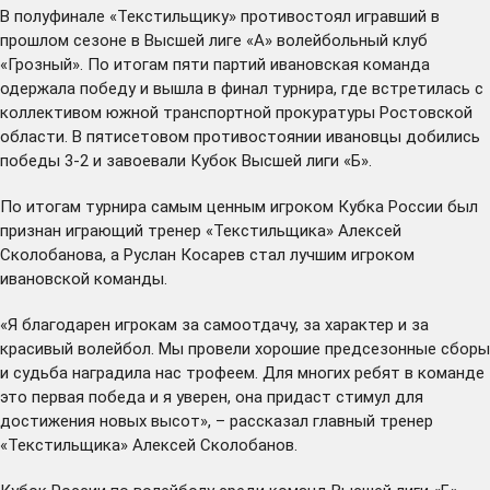
В полуфинале «Текстильщику» противостоял игравший в
прошлом сезоне в Высшей лиге «А» волейбольный клуб
«Грозный». По итогам пяти партий ивановская команда
одержала победу и вышла в финал турнира, где встретилась с
коллективом южной транспортной прокуратуры Ростовской
области. В пятисетовом противостоянии ивановцы добились
победы 3-2 и завоевали Кубок Высшей лиги «Б».
По итогам турнира самым ценным игроком Кубка России был
признан играющий тренер «Текстильщика» Алексей
Сколобанова, а Руслан Косарев стал лучшим игроком
ивановской команды.
«Я благодарен игрокам за самоотдачу, за характер и за
красивый волейбол. Мы провели хорошие предсезонные сборы
и судьба наградила нас трофеем. Для многих ребят в команде
это первая победа и я уверен, она придаст стимул для
достижения новых высот», – рассказал главный тренер
«Текстильщика» Алексей Сколобанов.