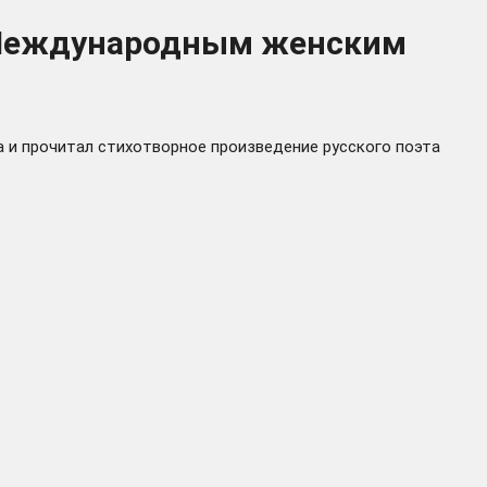
с Международным женским
 и прочитал стихотворное произведение русского поэта