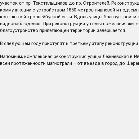
участок от пр. Текстильщиков до пр. Строителей. Реконстр
коммуникации с устройством 1850 метров ливневой и подземн
контактной троллейбусной сети. Вдоль улицы благоустроили
видеонаблюдения. При реконструкции учтены пожелания жител
благоустройство прилегающей территории завершается.
В следующем году приступят к третьему этапу реконструкции
Напомним, комплексная реконструкция улицы Лежневская в Ив
всей протяженности магистрали – от въезда в город до Шере