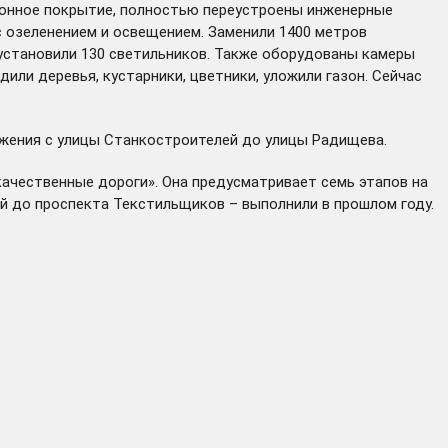
етонное покрытие, полностью переустроены инженерные
с озеленением и освещением. Заменили 1400 метров
установили 130 светильников. Также оборудованы камеры
ли деревья, кустарники, цветники, уложили газон. Сейчас
ижения с улицы Станкостроителей до улицы Радищева.
ачественные дороги». Она предусматривает семь этапов на
й до проспекта Текстильщиков – выполнили в прошлом году.