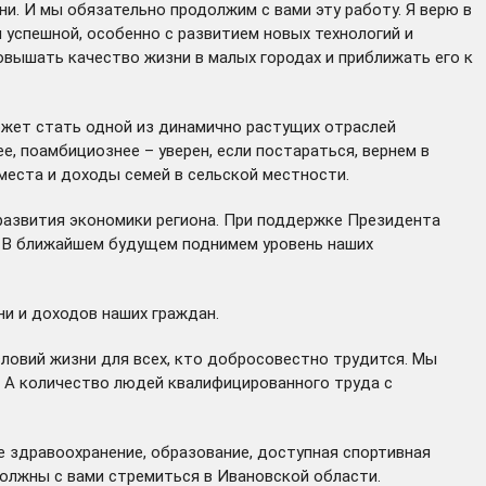
и. И мы обязательно продолжим с вами эту работу. Я верю в
 успешной, особенно с развитием новых технологий и
овышать качество жизни в малых городах и приближать его к
может стать одной из динамично растущих отраслей
е, поамбициознее – уверен, если постараться, вернем в
места и доходы семей в сельской местности.
 развития экономики региона. При поддержке Президента
. В ближайшем будущем поднимем уровень наших
ни и доходов наших граждан.
словий жизни для всех, кто добросовестно трудится. Мы
. А количество людей квалифицированного труда с
е здравоохранение, образование, доступная спортивная
должны с вами стремиться в Ивановской области.