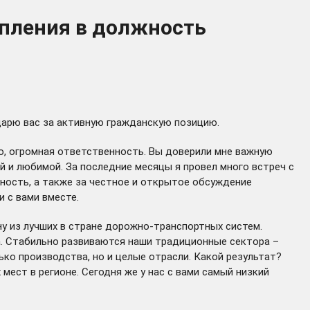
упления в должность
одарю вас за активную гражданскую позицию.
о, огромная ответственность. Вы доверили мне важную
 и любимой. За последние месяцы я провел много встреч с
нность, а также за честное и открытое обсуждение
и с вами вместе.
ну из лучших в стране дорожно-транспортных систем.
са. Стабильно развиваются наши традиционные сектора –
ко производства, но и целые отрасли. Какой результат?
мест в регионе. Сегодня же у нас с вами самый низкий