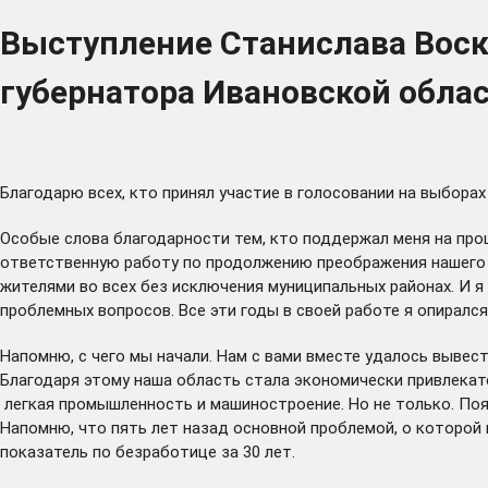
Выступление Станислава Воск
губернатора Ивановской обла
Благодарю всех, кто принял участие в голосовании на выбор
Особые слова благодарности тем, кто поддержал меня на про
ответственную работу по продолжению преображения нашего р
жителями во всех без исключения муниципальных районах. И я
проблемных вопросов. Все эти годы в своей работе я опирался
Напомню, с чего мы начали. Нам с вами вместе удалось вывес
Благодаря этому наша область стала экономически привлекат
легкая промышленность и машиностроение. Но не только. Поя
Напомню, что пять лет назад основной проблемой, о которой м
показатель по безработице за 30 лет.