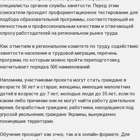
специалисты органов службы занятости. Перед этим
соискатели проходят профориентационное тестирование для
подбора образовательной программы, соответствующей их
личностным и профессиональным качествам и отвечающей
спросу работодателей на региональном рынке труда.
Как отметили в региональном комитете по труду, содействию
занятости населения и трудовой миграции, перечень
программ, по которым можно пройти переподготовку,
насчитывает порядка 500 наименований.
Напомним, участниками проекта могут стать граждане в
возрасте 50 лет и старше; женщины, имеющие малолетних
детей в возрасте до 7 лет; молодые люди до 35 лет, если по
каким-либо причинам они не могут найти работу длительное
время; безработные граждане; работники, находящиеся под
угрозой увольнения; граждане Украины, вынужденно
покинувшие территории.
Обучение проходит как очно, так и в онлайн-формате. Для