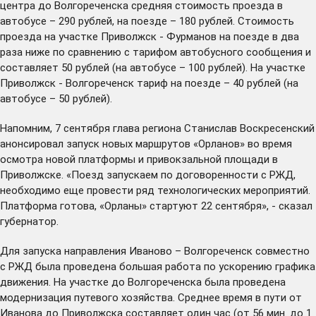
центра до Волгореченска средняя стоимость проезда в
автобусе – 290 рублей, на поезде – 180 рублей. Стоимость
проезда на участке Приволжск - Фурманов на поезде в два
раза ниже по сравнению с тарифом автобусного сообщения и
составляет 50 рублей (на автобусе – 100 рублей). На участке
Приволжск - Волгореченск тариф на поезде – 40 рублей (на
автобусе – 50 рублей).
Напомним, 7 сентября глава региона Станислав Воскресенский
анонсировал запуск
новых маршрутов
«Орланов» во время
осмотра новой платформы и привокзальной площади в
Приволжске. «Поезд запускаем по договоренности с РЖД,
необходимо еще провести ряд технологических мероприятий.
Платформа готова, «Орланы» стартуют 22 сентября», - сказал
губернатор.
Для запуска направления Иваново – Волгореченск совместно
с РЖД была проведена большая работа по ускорению графика
движения. На участке до Волгореченска была проведена
модернизация путевого хозяйства. Среднее время в пути от
Иванова до Приволжска составляет один час (от 56 мин. до 1