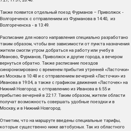
Также появится отдельный поезд Фурманов – Приволжск -
Волгореченск с отправлением из Фурманова в 14:40, из
Волгореченска - в 13:49.
Расписание для нового направления специально разработано
таким образом, чтобы вне зависимости от пункта назначения
жители смогли утром добраться на работу или учебу в
Иваново, Фурманов, Приволжск и другие города, а вечером
вернуться обратно. Также расписание поездов
синхронизировано с временем прибытия утренней «Ласточки»
из Москвы в 10:48 и с отправлением вечерней «Ласточки» из
Иванова в 19:04, а также с графиком движения «Ласточек» на
Нижний Новгород: к отправлению из Иванова в 6:55 и
прибытию вечерней в 22:17. Таким образом, жители области
получат возможность совершать удобные поездки и в
Москву, и в Нижний Новгород.
Отметим, что на маршруте введены специальные тарифы,
которые существенно ниже автобусных. Так из областного