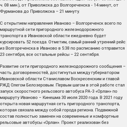
ч. 08 мин.), от Приволжска до Волгореченска - 14 минут, от
Фурманова до Приволжска – 21 минуту.
С открытием направления Иваново – Волгореченск всего по
маршрутной сети пригородного железнодорожного
транспорта в Ивановской области ежедневно будет
курсировать 52 поезда. Отметим, самый ранний утренний рейс
из Волгореченска в Иваново в 5:38 по расписанию отправится
23 сентября, все остальные рейсы – 22 сентября.
Развитие сети пригородного железнодорожного сообщения –
часть договоренностей, достигнутых между губернатором
Ивановской области Станиславом Воскресенским и главой
РЖД Олегом Белозеровым. Первым шагом в этой работе стал
запуск скоростного рельсового автобуса РА-3 «Орлан» по
маршруту Иваново – Кинешма 30 июля 2020 года. В 2021 году
открыта новая маршрутная сеть пригородного транспорта,
которая связала между собой города региона. Подвижной
состав полностью заменен на современные и комфортные
рельсовые автобусы «Орлан». Проект реализован без