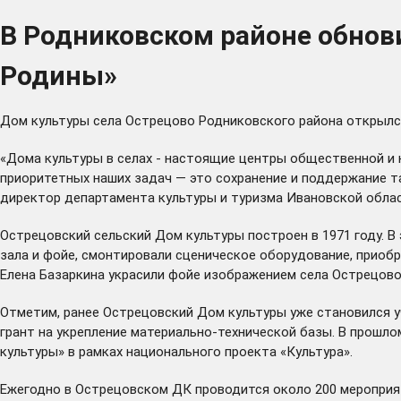
В Родниковском районе обнов
Родины»
Дом культуры села Острецово Родниковского района открылс
«Дома культуры в селах - настоящие центры общественной и 
приоритетных наших задач — это сохранение и поддержание та
директор департамента культуры и туризма Ивановской обла
Острецовский сельский Дом культуры построен в 1971 году. В
зала и фойе, смонтировали сценическое оборудование, приоб
Елена Базаркина украсили фойе изображением села Острецово
Отметим, ранее Острецовский Дом культуры уже становился у
грант на укрепление материально-технической базы. В прошл
культуры» в рамках национального проекта «Культура».
Ежегодно в Острецовском ДК проводится около 200 мероприят