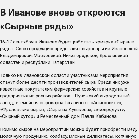
В Иванове вновь откроются
«Сырные ряды»
16-17 сентября в Иванове будет работать ярмарка «Сырные
ряды». Свою продукцию представят сыровары из Ивановской,
Владимирской, Московской, Нижегородской, Ярославской
областей и республики Татарстан.
Только из Ивановской области участниками мероприятия
станут более десяти производителей сыра. Среди них уже
известные покупателям фермерские хозяйства и крупные
предприятия из разных районов - Пучежский сыродельный
завод, «Семейная сыроварня Гагариных», «Аньковское»,
«Фроловские сыры», «Сыры из Куликова», «Экопродукт»,
«Сырный хутор» и Ремесленный дом Павла Кабанова.
Помимо сыров на мероприятии можно будет приобрести мед,
молочную продукцию, колбасу, мясные деликатесы, копченую