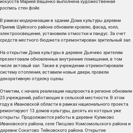
искусств Марией Ващенко выполнена художественная
роспись стен фойе.
В рамках модернизации в здании Дома культуры деревни
Прилив Шуйского района обновили кровлю, фасад, холл,
электроосвещение, установили отмостки и пандус. За счет
средств местного бюджета отремонтирован зрительный зал.
На открытии Дома культуры в деревне Дьячево зрителям
презентовали обновленные внутренние помещения, в том
числе актовый зал. Также в учреждении отремонтировали
систему отопления, вставили новые двери, провели
декоративную отделку сцены.
Отметим, с начала реализации нацпроекта в регионе обновили
25 учреждений, работающих в сельской местности. В этом
году в Ивановской области в рамках национального проекта
ремонтируют 13 домов культуры, десять из которых уже
открыты. Продолжаются работы в деревне Куликово
Ивановского района, селе Писцово Комсомольского района и
деревне Сокатово Тейковского района. Открытие