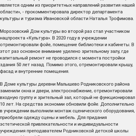
является одним из приоритетных направлений развития нашей
области», - прокомментировала директор департамента
культуры и туризма Ивановской области Наталья Трофимова.
Морозовский Дом культуры во второй раз стал участником
нацпроекта «Культура». В 2020 году в учреждении
отремонтировали фойе, помещение библиотеки и кабинеты. В
этот раз основное внимание уделено зрительному залу, где
капитальный ремонт не проводился с момента постройки
здания 50 лет назад. Помимо этого, отремонтировали крышу,
фасад и внутренние помещения.
В Доме культуры деревни Малышево Родниковского района
заменили окна и двери, электроснабжение, отремонтировали
входную группу и зрительный зал, который не функционировал
10 лет. На средства экономии обновили фойе. Дополнительно
в учреждении выполнили монтаж сценического оборудования,
приобрели одежду сцены и мебель. Для придания
эстетической привлекательности и индивидуальности
учреждения преподавателем Родниковской детской школы