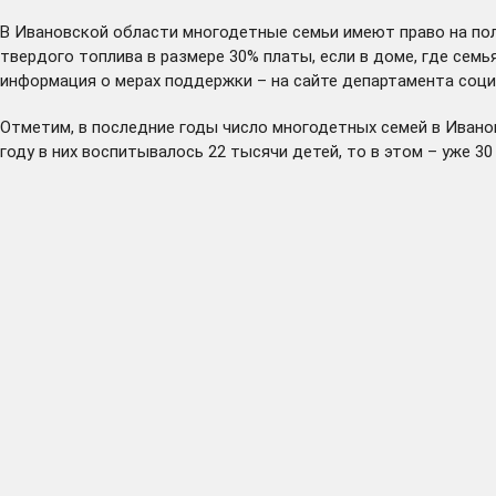
В Ивановской области многодетные семьи имеют право на пол
твердого топлива в размере 30% платы, если в доме, где сем
информация о мерах поддержки – на
сайте
департамента соци
Отметим, в последние годы число многодетных семей в Ивановск
году в них воспитывалось 22 тысячи детей, то в этом – уже 30