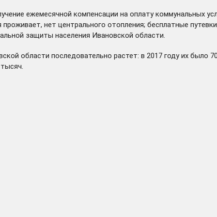
учение ежемесячной компенсации на оплату коммунальных усл
ья проживает, нет центрального отопления; бесплатные путевк
альной защиты населения Ивановской области.
ой области последовательно растет: в 2017 году их было 7064, 
 тысяч.