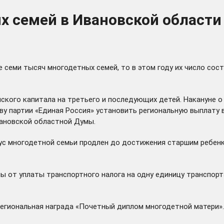
х семей в Ивановской области
 семи тысяч многодетных семей, то в этом году их число сост
нского капитала на третьего и последующих детей. Накануне
у партии «Единая Россия» установить региональную выплату в
ановской областной Думы.
ус многодетной семьи продлен до достижения старшим ребенко
от уплаты транспортного налога на одну единицу транспорта
региональная награда «Почетный диплом многодетной матери»