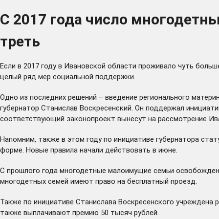
С 2017 года число многодетны
треть
Если в 2017 году в Ивановской области проживало чуть больше
целый ряд мер социальной поддержки.
Одно из последних решений – введение регионального матери
губернатор Станислав Воскресенский. Он поддержал инициатив
соответствующий законопроект вынесут на рассмотрение Ив
Напомним, также в этом году по инициативе губернатора стат
форме. Новые правила начали действовать в июне.
С прошлого года многодетные малоимущие семьи освобождены 
многодетных семей имеют право на бесплатный проезд.
Также по инициативе Станислава Воскресенского учреждена 
также выплачивают премию 50 тысяч рублей.