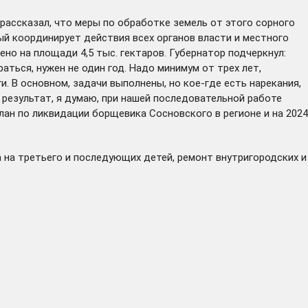
рассказал, что меры по обработке земель от этого сорного
ый координирует действия всех органов власти и местного
но на площади 4,5 тыс. гектаров. Губернатор подчеркнул:
аться, нужен не один год. Надо минимум от трех лет,
. В основном, задачи выполнены, но кое-где есть нарекания,
 результат, я думаю, при нашей последовательной работе
ан по ликвидации борщевика Сосновского в регионе и на 2024
 на третьего и последующих детей, ремонт внутригородских и