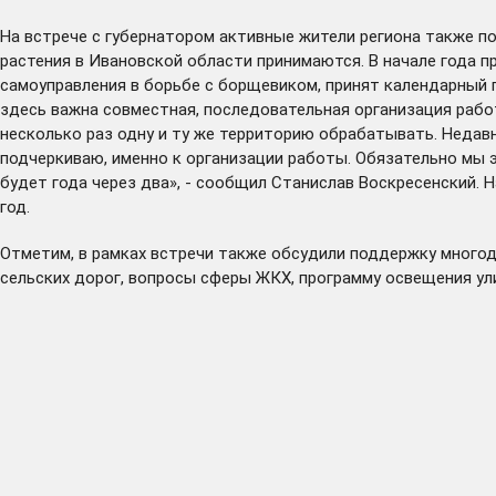
На встрече с губернатором активные жители региона также по
растения в Ивановской области принимаются. В начале года 
самоуправления в борьбе с борщевиком, принят календарный п
здесь важна совместная, последовательная организация работ
несколько раз одну и ту же территорию обрабатывать. Неда
подчеркиваю, именно к организации работы. Обязательно мы э
будет года через два», - сообщил Станислав Воскресенский. 
год.
Отметим, в рамках встречи также обсудили поддержку много
сельских дорог, вопросы сферы ЖКХ, программу освещения ул