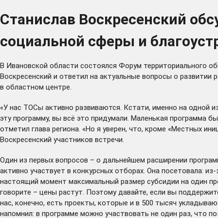
Станислав Воскресенский обс
социальной сферы и благоуст
В Ивановской области состоялся Форум территориального об
Воскресенский и ответил на актуальные вопросы о развитии р
в областном центре.
«У нас ТОСы активно развиваются. Кстати, именно на одной 
эту программу, вы всё это придумали. Маленькая программа бы
отметил глава региона. «Но я уверен, что, кроме «Местных ин
Воскресенский участников встречи.
Один из первых вопросов – о дальнейшем расширении програм
активно участвует в конкурсных отборах. Она посетовала: из
настоящий момент максимальный размер субсидии на один про
говорите – цены растут. Поэтому давайте, если вы поддержит
нас, конечно, есть проекты, которые и в 500 тысяч укладываю
напомнил: в программе можно участвовать не один раз, что п