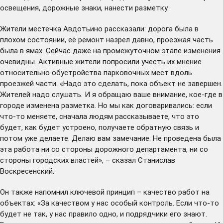
освещения, дорожные знаки, нанести разметку.
Жители местечка Авдотьино рассказали: дорога была в
плохом состоянии, её ремонт назрел давно, проезжая часть
была в ямах. Сейчас даже на промежуточном этапе изменения
очевидны. Активные жители попросили учесть их мнение
относительно обустройства парковочных мест вдоль
проезжей части. «Надо это сделать, пока объект не завершен.
Жителей надо слушать. И я обращаю ваше внимание, кое-где в
городе изменена разметка. Но мы как договаривались: если
что-то меняете, сначала людям рассказываете, что это
будет, как будет устроено, получаете обратную связь и
потом уже делаете. Делаю вам замечание. Не проведена была
эта работа ни со стороны дорожного департамента, ни со
стороны городских властей», – сказал Станислав
Воскресенский.
Он также напомнил ключевой принцип – качество работ на
объектах: «За качеством у нас особый контроль. Если что-то
будет не так, у нас правило одно, и подрядчики его знают.