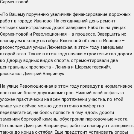
Сарментовой.
«По Вашему поручению увеличили финансирование дорожных
работ в городе Иваново. На сегодняшний день ремонт
четырех магистральных дорог завершен. Работы на улицах
Сарментовой и Революционная – в процессе. Завершить их
планируем к концу октября. Ключевой объект в Иванове –
реконструкция улицы Лежневская, в этом году завершаем
второй этап. Также в этом году начали строительство дороги
ко Дворцу водных видов спорта, отремонтировали два
центральных проспекта - Ленина и Шереметевский», –
рассказал Дмитрий Вавринчук.
На улице Революционная в этом году приведут в нормативное
состояние более двух километров. Нижний слой асфальта
уложен практически на всем протяжении участка, по этой
улице уже сейчас можно достаточно комфортно
передвигаться, не боясь попасть в яму. Вдоль дороги
заменили бортовой камень, обустроили парковочные места.
По словам Дмитрия Вавринчука, работы планируют завершить
также до конца октября. Еще предстоит установить опоры