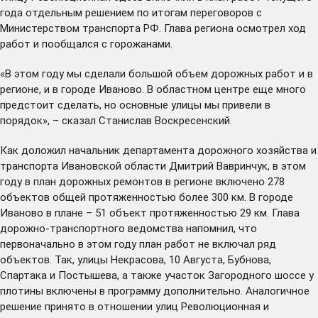
года отдельным решением по итогам переговоров с
Министерством транспорта РФ. Глава региона осмотрел ход
работ и пообщался с горожанами.
«В этом году мы сделали большой объем дорожных работ и в
регионе, и в городе Иваново. В областном центре еще много
предстоит сделать, но основные улицы мы привели в
порядок», – сказал Станислав Воскресенский.
Как доложил начальник департамента дорожного хозяйства и
транспорта Ивановской области Дмитрий Вавринчук, в этом
году в план дорожных ремонтов в регионе включено 278
объектов общей протяженностью более 300 км. В городе
Иваново в плане – 51 объект протяженностью 29 км. Глава
дорожно-транспортного ведомства напомнил, что
первоначально в этом году план работ не включал ряд
объектов. Так, улицы Некрасова, 10 Августа, Бубнова,
Спартака и Постышева, а также участок Загородного шоссе у
плотины включены в программу дополнительно. Аналогичное
решение принято в отношении улиц Революционная и