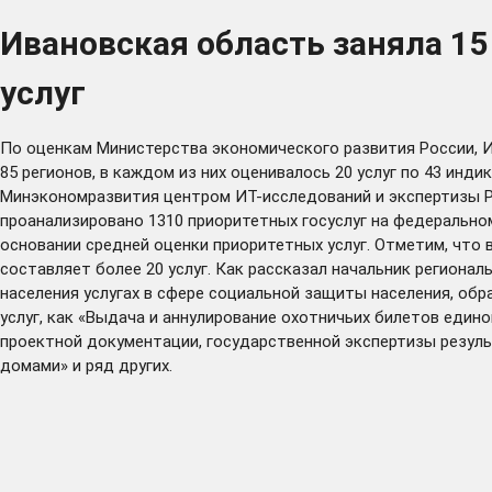
Ивановская область заняла 15
услуг
По оценкам Министерства экономического развития России, Ив
85 регионов, в каждом из них оценивалось 20 услуг по 43 ин
Минэкономразвития центром ИТ-исследований и экспертизы Р
проанализировано 1310 приоритетных госуслуг на федерально
основании средней оценки приоритетных услуг. Отметим, что 
составляет более 20 услуг. Как рассказал начальник регион
населения услугах в сфере социальной защиты населения, обр
услуг, как «Выдача и аннулирование охотничьих билетов един
проектной документации, государственной экспертизы резул
домами» и ряд других.