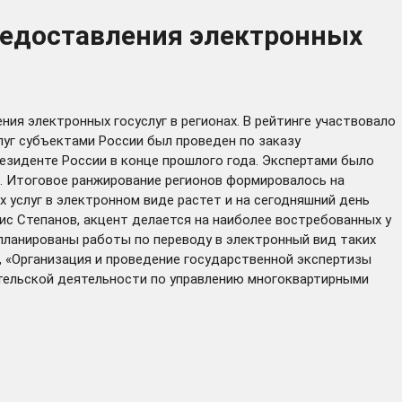
предоставления электронных
ия электронных госуслуг в регионах. В рейтинге участвовало
луг субъектами России был проведен по заказу
езиденте России в конце прошлого года. Экспертами было
в. Итоговое ранжирование регионов формировалось на
 услуг в электронном виде растет и на сегодняшний день
ис Степанов, акцент делается на наиболее востребованных у
апланированы работы по переводу в электронный вид таких
, «Организация и проведение государственной экспертизы
тельской деятельности по управлению многоквартирными