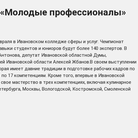
ат «Молодые профессионалы»
евраля в Ивановском колледже сферы и услуг. Чемпионат
авыки студентов и юниоров будут более 140 экспертов. В
Антонова, депутат Ивановской областной Думы,
ей Ивановской области Алексей Жбанов.В своем выступлении
рая имеет давние традиции в подготовке рабочих кадров по
 по 17 компетенциям. Кроме того, впервые в Ивановской
 свое мастерство в трех компетенциях, включая кулинарное
етербурга, Москвы, Вологодской, Костромской, Смоленской