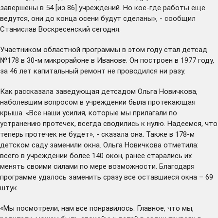
завершены в 54 [из 86] учреждений. Но кое-где работы еще
ведутся, они до конца осени будут сделаны», - сообщил
Станислав Воскресенский сегодня.
Участником областной программы в этом году стал детсад
№178 в 30-м микрорайоне в Иванове. Он построен в 1977 году,
за 46 лет капитальный ремонт не проводился ни разу.
Как рассказала заведующая детсадом Ольга Новичкова,
наболевшим вопросом в учреждении была протекающая
крыша. «Все наши усилия, которые мы прилагали по
устранению протечек, всегда сводились к нулю. Надеемся, что
теперь протечек не будет», - сказала она. Также в 178-м
детском саду заменили окна. Ольга Новичкова отметила:
всего в учреждении более 140 окон, ранее старались их
менять своими силами по мере возможности. Благодаря
программе удалось заменить сразу все оставшиеся окна – 69
штук.
«Мы посмотрели, нам все понравилось. Главное, что мы,