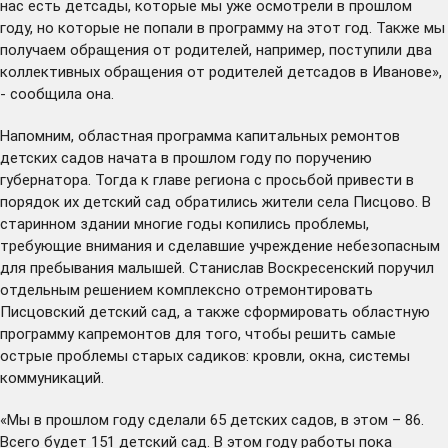
нас есть детсады, которые мы уже осмотрели в прошлом
году, но которые не попали в программу на этот год. Также мы
получаем обращения от родителей, например, поступили два
коллективных обращения от родителей детсадов в Иванове»,
- сообщила она.
Напомним, областная программа капитальных ремонтов
детских садов начата в прошлом году по поручению
губернатора. Тогда к главе региона с просьбой привести в
порядок их детский сад обратились жители села Писцово. В
старинном здании многие годы копились проблемы,
требующие внимания и сделавшие учреждение небезопасным
для пребывания малышей. Станислав Воскресенский поручил
отдельным решением комплексно отремонтировать
Писцовский детский сад, а также сформировать областную
программу капремонтов для того, чтобы решить самые
острые проблемы старых садиков: кровли, окна, системы
коммуникаций.
«Мы в прошлом году сделали 65 детских садов, в этом – 86.
Всего будет 151 детский сад. В этом году работы пока