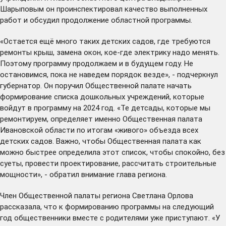
Шарыповым он проинспектировал качество выполненных
работ и обсудил продолжение областной программы.
«Остается ещё много таких детских садов, где требуются
ремонты крыш, замена окон, кое-где электрику надо менять.
Поэтому программу продолжаем и в будущем году. Не
остановимся, пока не наведем порядок везде», - подчеркнул
губернатор. Он поручил Общественной палате начать
формирование списка дошкольных учреждений, которые
войдут в программу на 2024 год. «Те детсады, которые мы
ремонтируем, определяет именно Общественная палата
Ивановской области по итогам «живого» объезда всех
детских садов. Важно, чтобы Общественная палата как
можно быстрее определила этот список, чтобы спокойно, без
суеты, провести проектирование, рассчитать строительные
мощности», - обратил внимание глава региона.
Член Общественной палаты региона Светлана Орлова
рассказала, что к формированию программы на следующий
год общественники вместе с родителями уже приступают. «У