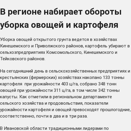
В регионе набирает обороты
уборка овощей и картофеля
Уборка овощей открытого грунта ведется в хозяйствах
Кинешемского и Приволжского районов, картофель убирают в
сельхозпредприятиях Комсомольского, Кинешемского и
Тейковского районов.
На сегодняшний день в сельскохозяйственных предприятиях и
крестьянских (фермерских) хозяйствах накопано 133 тонны
картофеля при урожайности 403 ц/га, собрано 348 тонн
овощей при урожайности 311 ц/га, в том числе 342 тонны
капусты. Как отметили в региональном департаменте
сельского хозяйства и продовольствия, показатели
урожайности картофеля и овощей превосходят прошлогодние,
соответственно, почти в два и в три раза.
В Ивановской области традиционными лидерами по