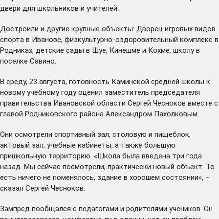
двери для школьников и учителей.
Достроили и другие крупные объекты: Дворец игровых видов
спорта в Иванове, физкультурно-оздоровительный комплекс в
Родниках, детские сады в Шуе, Кинешме и Кохме, школу в
поселке Савино.
В среду, 23 августа, готовность Каминской средней школы к
новому учебному году оценил заместитель председателя
правительства Ивановской области Сергей Чесноков вместе с
главой Родниковского района Александром Пахолковым.
Они осмотрели спортивный зал, столовую и пищеблок,
актовый зал, учебные кабинеты, а также большую
пришкольную территорию. «Школа была введена три года
назад. Мы сейчас посмотрели, практически новый объект. То
есть ничего не поменялось, здание в хорошем состоянии», –
сказал Сергей Чесноков.
Зампред пообщался с педагогами и родителями учеников. Он