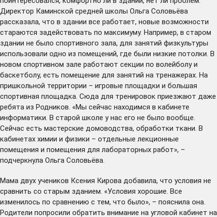
поинтересовался, комфортно ли в здании, нет ли проблем.
Директор Каминской средней школы Ольга Соловьёва
рассказала, что в здании все работает, новые возможности
стараются задействовать по максимуму. Например, в старом
здании не было спортивного зала, для занятий физкультуры
использовали одно из помещений, где были низкие потолки. В
новом спортивном зале работают секции по волейболу и
баскетболу, есть помещение для занятий на тренажерах. На
пришкольной территории – игровые площадки и большая
спортивная площадка. Сюда для тренировок приезжают даже
ребята из Родников. «Мы сейчас находимся в кабинете
информатики. В старой школе у нас его не было вообще.
Сейчас есть мастерские домоводства, обработки ткани. В
кабинетах химии и физики – отдельные лекционные
помещения и помещения для лабораторных работ», –
подчеркнула Ольга Соловьёва.
Мама двух учеников Ксения Кирова добавила, что условия не
сравнить со старым зданием. «Условия хорошие. Все
изменилось по сравнению с тем, что было», – пояснила она.
Родители попросили обратить внимание на угловой кабинет на