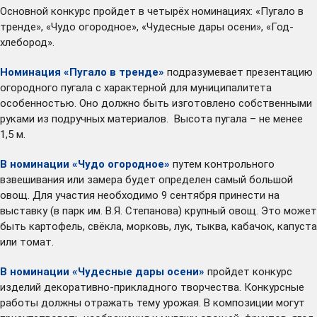
Основной конкурс пройдет в четырёх номинациях: «Пугало в
тренде», «Чудо огородное», «Чудесные дары осени», «Год-
хлебород».
Номинация «Пугало в тренде»
подразумевает презентацию
огородного пугала с характерной для муниципалитета
особенностью. Оно должно быть изготовлено собственными
руками из подручных материалов. Высота пугала – не менее
1,5 м.
В номинации
«Чудо огородное»
путем контрольного
взвешивания или замера будет определен самый большой
овощ. Для участия необходимо 9 сентября принести на
выставку (в парк им. В.Я. Степанова) крупный овощ. Это может
быть картофель, свёкла, морковь, лук, тыква, кабачок, капуста
или томат.
В номинации «Чудесные дары осени»
пройдет конкурс
изделий декоративно-прикладного творчества. Конкурсные
работы должны отражать тему урожая. В композиции могут