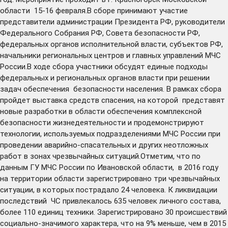
области 15-16 февраля.В сборе принимают участие
представители администрации Президента РФ, руководители
Федерального Собрания РФ, Совета безопасности РФ,
федеральных органов исполнительной власти, субъектов РФ,
начальники региональных центров и главных управлений МЧС
России.В ходе сбора участники обсудят единые подходы
федеральных и региональных органов власти при решении
задач обеспечения безопасности населения. В рамках сбора
пройдет выставка средств спасения, на которой представят
новые разработки в области обеспечения комплексной
безопасности жизнедеятельности и продемонстрируют
технологии, используемых подразделениями МЧС России при
проведении аварийно-спасательных и других неотложных
работ в зонах чрезвычайных ситуаций.Отметим, что по
данным ГУ МЧС России по Ивановской области, в 2016 году
на территории области зарегистрировано три чрезвычайных
ситуации, в которых пострадало 24 человека. К ликвидации
последствий ЧС привлекалось 635 человек личного состава,
более 110 единиц техники. Зарегистрировано 30 происшествий
социально-значимого характера, что на 9% меньше, чем в 2015