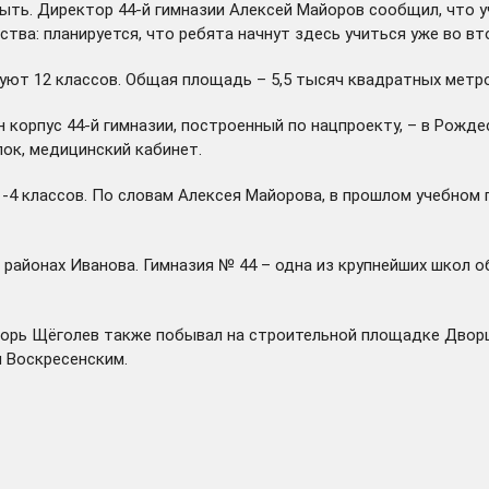
ыть. Директор 44-й гимназии Алексей Майоров сообщил, что у
ва: планируется, что ребята начнут здесь учиться уже во вт
руют 12 классов. Общая площадь – 5,5 тысяч квадратных метр
 корпус 44-й гимназии, построенный по нацпроекту, – в Рожд
ок, медицинский кабинет.
1-4 классов. По словам Алексея Майорова, в прошлом учебном г
районах Иванова. Гимназия № 44 – одна из крупнейших школ о
горь Щёголев также побывал на строительной площадке Дворц
м Воскресенским.