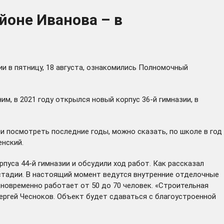
йоне Иванова – в
и в пятницу, 18 августа, ознакомились Полномочный
м, в 2021 году
открылся
новый корпус 36-й гимназии, в
ли посмотреть последние годы, можно сказать, по школе в год
енский.
уса 44-й гимназии и обсудили ход работ. Как рассказал
стадии. В настоящий момент ведутся внутренние отделочные
дновременно работает от 50 до 70 человек. «Строительная
Сергей Чесноков. Объект будет сдаваться с благоустроенной