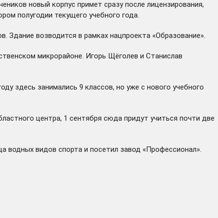
чеников новый корпус примет сразу после лицензирования,
ором полугодии текущего учебного года.
ов. Здание возводится в рамках нацпроекта «Образование».
ественском микрорайоне. Игорь Щёголев и Станислав
оду здесь занимались 9 классов, но уже с нового учебного
бластного центра, 1 сентября сюда придут учиться почти две
а водных видов спорта и посетил завод «Профессионал».