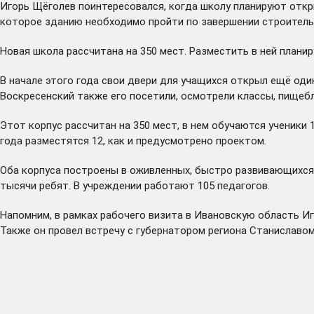
Игорь Щёголев поинтересовался, когда школу планируют откр
которое зданию необходимо пройти по завершении строительст
Новая школа рассчитана на 350 мест. Разместить в ней плани
В начале этого года свои двери для учащихся
открыл
ещё один
Воскресенский также его посетили, осмотрели классы, пищебл
Этот корпус рассчитан на 350 мест, в нем обучаются ученики 
года разместятся 12, как и предусмотрено проектом.
Оба корпуса построены в оживленных, быстро развивающихся 
тысячи ребят. В учреждении работают 105 педагогов.
Напомним, в рамках рабочего визита в Ивановскую область И
Также он провел встречу с губернатором региона Станиславо