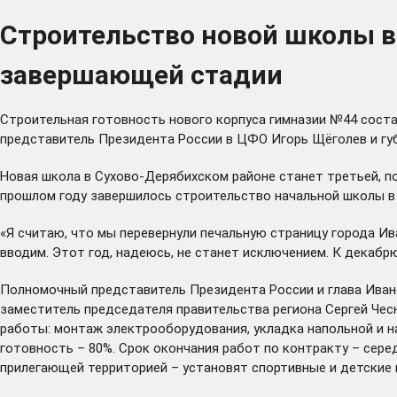
Строительство новой школы в
завершающей стадии
Строительная готовность нового корпуса гимназии №44 соста
представитель Президента России в ЦФО Игорь Щёголев и гу
Новая школа в Сухово-Дерябихском районе станет третьей, по
прошлом году завершилось строительство начальной школы в
«Я считаю, что мы перевернули печальную страницу города Ив
вводим. Этот год, надеюсь, не станет исключением. К декабр
Полномочный представитель Президента России и глава Ивано
заместитель председателя правительства региона Сергей Чес
работы: монтаж электрооборудования, укладка напольной и на
готовность – 80%. Срок окончания работ по контракту – сере
прилегающей территорией – установят спортивные и детские