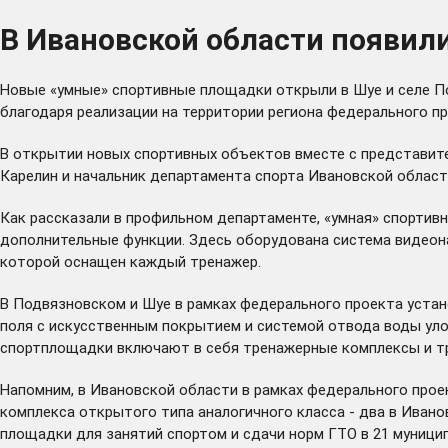
В Ивановской области появил
Новые «умные» спортивные площадки открыли в Шуе и селе П
благодаря реализации на территории региона федерального пр
В открытии новых спортивных объектов вместе с представит
Карелин и начальник департамента спорта Ивановской обла
Как рассказали в профильном департаменте, «умная» спортив
дополнительные функции. Здесь оборудована система видеона
которой оснащен каждый тренажер.
В Подвязновском и Шуе в рамках федерального проекта устан
поля с искусственным покрытием и системой отвода воды уло
спортплощадки включают в себя тренажерные комплексы и тр
Напомним, в Ивановской области в рамках федерального про
комплекса открытого типа аналогичного класса - два в Ивано
площадки для занятий спортом и сдачи норм ГТО в 21 муници