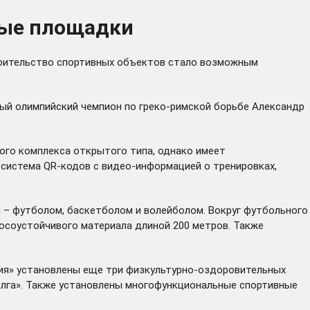
ные площадки
троительство спортивных объектов стало возможным
ый олимпийский чемпион по греко-римской борьбе Александр
ого комплекса открытого типа, однако имеет
 система QR-кодов с видео-информацией о тренировках,
 – футболом, баскетболом и волейболом. Вокруг футбольного
осоустойчивого материала длиной 200 метров. Также
фия» установлены еще три физкультурно-оздоровительных
олга». Также
установлены
многофункциональные спортивные