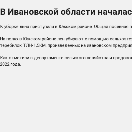
В Ивановской области началас
К уборке льна приступили в Южском районе. Общая посевная п
На полях в Южском районе лен убирают с помощью сельхозтех
теребилок ТЛН-1,5КМ, произведенных на ивановском предприя
Как отметили в департаменте сельского хозяйства и продово
2022 года.