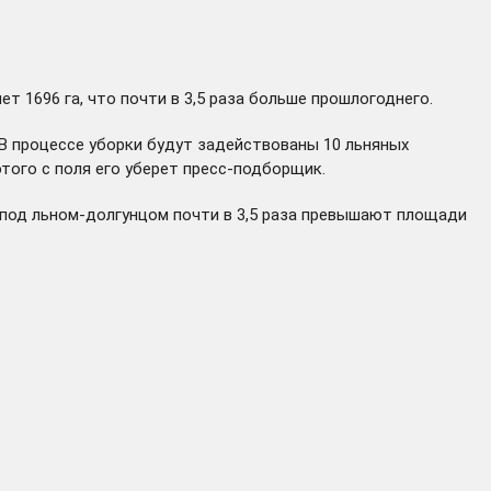
т 1696 га, что почти в 3,5 раза больше прошлогоднего.
В процессе уборки будут задействованы 10 льняных
того с поля его уберет пресс-подборщик.
 под льном-долгунцом почти в 3,5 раза превышают площади