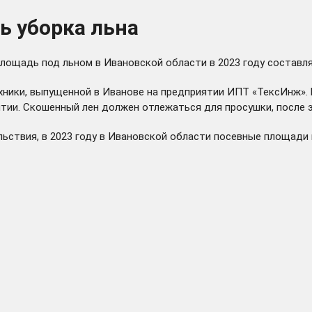
ь уборка льна
лощадь под льном в Ивановской области в 2023 году составляе
ники, выпущенной в Иванове на предприятии ИПТ «ТексИнж». 
тии. Скошенный лен должен отлежаться для просушки, после э
льствия, в 2023 году в Ивановской области посевные площади