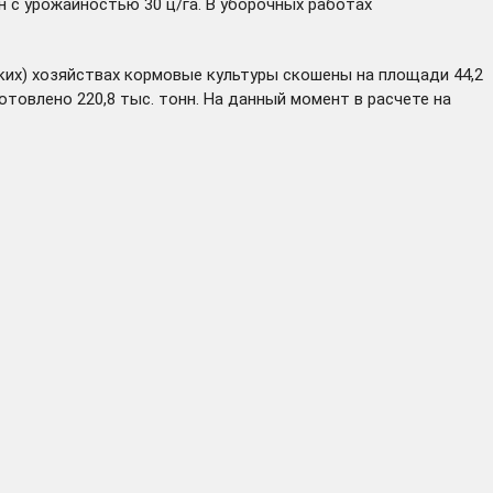
нн с урожайностью 30 ц/га. В уборочных работах
ких) хозяйствах кормовые культуры скошены на площади 44,2
аготовлено 220,8 тыс. тонн. На данный момент в расчете на