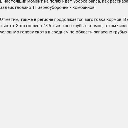
В настоящий момент на полях идет уборка рапса, как рассказа
задействовано 11 зерноуборочных комбайнов.
Отметим, также в регионе продолжается заготовка кормов. В
тыс. га. Заготовлено 48,5 тыс. тонн грубых кормов, в том числ
условную голову скота в среднем по области запасено грубых