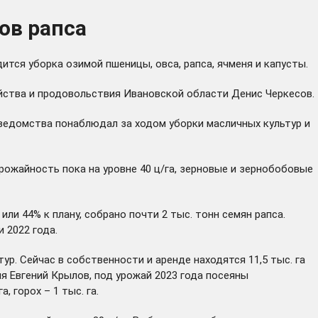
ов рапса
тся уборка озимой пшеницы, овса, рапса, ячменя и капусты.
йства и продовольствия Ивановской области Денис Черкесов.
 ведомства понаблюдал за ходом уборки масличных культур и
рожайность пока на уровне 40 ц/га, зерновые и зернобобовые
ли 44% к плану, собрано почти 2 тыс. тонн семян рапса.
 2022 года.
р. Сейчас в собственности и аренде находятся 11,5 тыс. га
я Евгений Крылов, под урожай 2023 года посеяны
, горох – 1 тыс. га.