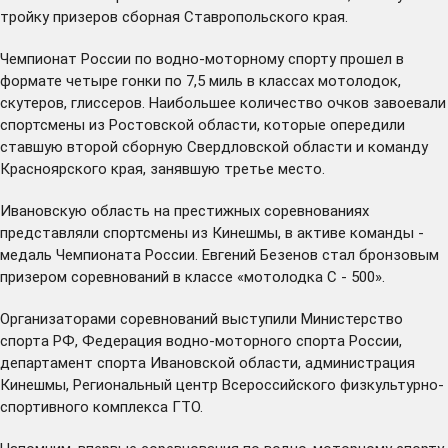
тройку призеров сборная Ставропольского края.
Чемпионат России по водно-моторному спорту прошел в
формате четыре гонки по 7,5 миль в классах мотолодок,
скутеров, глиссеров. Наибольшее количество очков завоевали
спортсмены из Ростовской области, которые опередили
ставшую второй сборную Свердловской области и команду
Красноярского края, занявшую третье место.
Ивановскую область на престижных соревнованиях
представляли спортсмены из Кинешмы, в активе команды -
медаль Чемпионата России. Евгений Безенов стал бронзовым
призером соревнований в классе «мотолодка С - 500».
Организаторами соревнований выступили Министерство
спорта РФ, Федерация водно-моторного спорта России,
департамент спорта Ивановской области, администрация
Кинешмы, Региональный центр Всероссийского физкультурно-
спортивного комплекса ГТО.