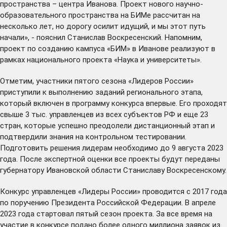
пространства – центра Иванова. Проект нового научно-
образовательного пространства на БИМе рассчитан на
несколько лет, но дорогу осилит идущий, и мы этот путь
начали», - пояснил Станислав Воскресенский. Напомним,
проект по созданию кампуса
«БИМ»
в Иванове реализуют в
рамках национального проекта «Наука и университеты».
Отметим, участники пятого сезона «Лидеров России»
приступили к выполнению заданий
регионального этапа
,
который включен в программу конкурса впервые. Его проходят
свыше 3 тыс. управленцев из всех субъектов РФ и еще 23
стран, которые успешно преодолели
дистанционный этап
и
подтвердили знания на
контрольном тестировании
.
Подготовить решения лидерам необходимо до 9 августа 2023
года. После экспертной оценки все проекты будут переданы
губернатору Ивановской области Станиславу Воскресенскому.
Конкурс управленцев «Лидеры России» проводится с 2017 года
по поручению Президента Российской Федерации. В апреле
2023 года стартовал пятый сезон проекта. За все время на
участие в конкурсе подано более одного миллиона заявок из