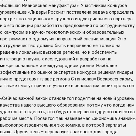
«Большая Ивановская мануфактура». Участникам конкурса
управленцев «Лидеры России» поставлена задача определить
портрет потенциального крупного индустриального партнера
и с его позиции разработать предложения по сотрудничеству
с кампусом в научно-технологических и образовательных
программах по одному из направлений специализации. Это
сотрудничество должно быть направлено не только на
решение локальных вызовов региона, но и обеспечить
интеграцию научных исследований и разработок на
межрегиональном и международном уровне. Наиболее
эффективные по оценке экспертов конкурса решения лидеры
лично представят главе региона Станиславу Воскресенскому,
а также смогут принять участие в реализации своих проектов.
«Сейчас важной вехой становится поднятие на новый уровень
качества нашего высшего образования, потому что когда нам
удастся это сделать, это будут совершенно другого качества
рабочие места. Появится так называемая «экономика знаний»,
высокопроизводительная экономика, в которой зарплаты
выше. Другая цель – перезапуск знакового для города