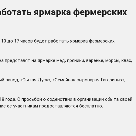
работать ярмарка фермерских
10 до 17 часов будет работать ярмарка фермерских
представят на ярмарке мед, пряники, варенье, морсы, квас,
й завод, «Сытая Дуся», «Семейная сыроварня Гагариных»,
8 года. С просьбой о содействии в организации сбыта своей
ание ее участникам предоставляются бесплатно.