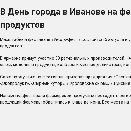
В День города в Иванове на ф
продуктов
Масштабный фестиваль «Уводь-фест» состоится 5 августа в Д
продуктов.
В ярмарке примут участие 30 региональных производителей. Ф
сыры, молочные продукты, колбасы и мясные деликатесы, коп
Свою продукцию на фестиваль привезут предприятия «Славянк
«Экопродукт», «Сырный хутор», «Фроловские сыры», «Шуйские 
Напомним, фестивали фермерской продукции проходят в регион
продукции фермеры обратились к главе региона. Все места н