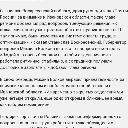
Станислав Воскресенский поблагодарил руководителя «Почты
России» за внимание к Ивановской области, также глава
региона обозначил ряд вопросов, требующих решения. «К
сожалению, поступает ряд жалоб от сотрудников почты. Я
так понимаю, были изменения в системе оплаты труда, в
оптимизации», - сказал Станислав Воскресенский. Губернатор
попросил Михаила Волкова взять этот вопрос на контроль.
«Людей это очень беспокоит - чтобы отделения почты
работали ритмично, стабильно, а сотрудники получали
достойные зарплаты», - добавил глава региона.
В свою очередь, Михаил Волков выразил признательность за
внимание к вопросам и проблемам почтовой отрасли в
Ивановской области. «Из временно закрытых отделений мы
уже четыре открыли, еще одно откроем в ближайшее время,
как найдем помещение».
Гендиректор «Почты России» также проинформировал, что
вопросы по оплате труда работников уже обсуждены с