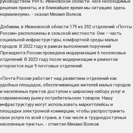
руководством УФПС Ивановской области. «Все необходимые
решения приняты, и в ближайшее время мы ситуацию здесь
нормализуем», - сказал Михаил Волков.
Добавим, в Ивановской области 179 из 292 отделений «Почты
России» расположены в сельской местности. Они – часть
социальной инфраструктуры, комфортной среды малых
городов. В 2022 году в рамках выполнения поручений
Президента России проведена модернизация 6 поселковых
отделений. В 2023 году после модернизации и ремонтов
откроются еще 9 почтовых отделений.
«Почта России работает над развитием отделений как
удобных площадок, обеспечивающих жителей малых городов
и населенных пунктов доступом к широкому набору услуг и
современному рынку потребительских товаров. Нашу
инфраструктуру могут использовать маркетплейсы и
площадки электронной коммерции, чтобы распространить
свои услуги по всей стране, в том числе в труднодоступные
населенные пункты», - отметил Михаил Волков.