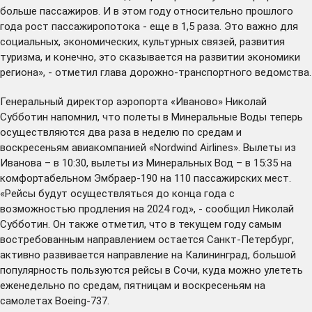
больше пассажиров. И в этом году относительно прошлого
года рост пассажиропотока - еще в 1,5 раза. Это важно для
социальных, экономических, культурных связей, развития
туризма, и конечно, это сказывается на развитии экономики
региона», - отметил глава дорожно-транспортного ведомства.
Генеральный директор аэропорта «Иваново» Николай
Субботин напомнил, что полеты в Минеральные Воды теперь
осуществляются два раза в неделю по средам и
воскресеньям авиакомпанией «Nordwind Airlines». Вылеты из
Иванова – в 10:30, вылеты из Минеральных Вод – в 15:35 на
комфортабельном Эмбраер-190 на 110 пассажирских мест.
«Рейсы будут осуществляться до конца года с
возможностью продления на 2024 год», - сообщил Николай
Субботин. Он также отметил, что в текущем году самым
востребованным направлением остается Санкт-Петербург,
активно развивается направление на Калининград, большой
популярность пользуются рейсы в Сочи, куда можно улететь
еженедельно по средам, пятницам и воскресеньям на
самолетах Boeing-737.