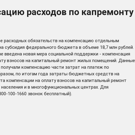
сацию расходов по капремонту
ие расходных обязательств на компенсацию отдельным
на субсидия федерального бюджета в объеме 18,7 млн рублей.
оне введена новая мера социальной поддержки - компенсация
плату взносов на капитальный ремонт жилых помещений. Данные
- получали компенсацию части затрат на платеж по
образом, по итогам года затраты бюджетных средств на
ата компенсации на оплату взносов на капитальный ремонт
 населения и в многофункциональных центрах. Для
00-100-1660 звонок бесплатный).