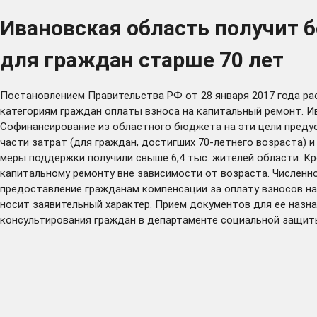
Ивановская область получит б
для граждан старше 70 лет
Постановлением Правительства РФ от 28 января 2017 года р
категориям граждан оплаты взноса на капитальный ремонт. Ив
Софинансирование из областного бюджета на эти цели предусм
части затрат (для граждан, достигших 70-летнего возраста) 
меры поддержки получили свыше 6,4 тыс. жителей области. Кр
капитальному ремонту вне зависимости от возраста. Численн
предоставление гражданам компенсации за оплату взносов на
носит заявительный характер. Прием документов для ее назн
консультирования граждан в департаменте социальной защиты