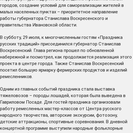
городов, создание условий для самореализации жителей в
малых населенных пунктах –
приоритетное
направление
работы губернатора Станислава Воскресенского и
правительства Ивановской области.
В субботу, 29 июля, к многочисленным гостям «Праздника
русских традиций» присоединился губернатор Станислав
Воскресенский. Глава региона прошел по обновленной
набережной и посмотрел, как продолжается реализация этого
проекта в центре города. Также Станислав Воскресенский
посетил большую ярмарку фермерских продуктов и изделий
ремесленников.
Одним из главных событий праздника стала выставка
тяжеловозов – породы лошадей, которая была выведена в
Гавриловом Посаде. Для гостей праздника организовали
работу ремесленных мастер-классов от Центра русского
народного творчества, авторские экскурсии, фотозону,
детские аттракционы, спортивные соревнования. В дневной
концертной программе выступили народные фольклорные