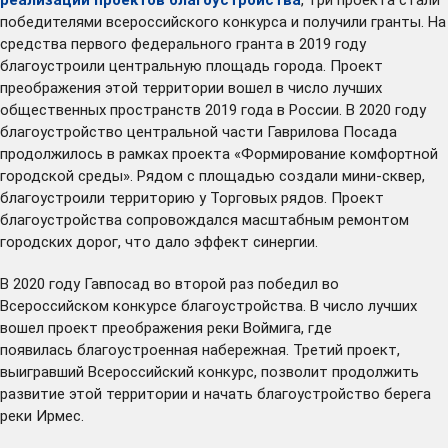
победителями всероссийского конкурса и получили гранты. На
средства первого федерального гранта в 2019 году
благоустроили
центральную площадь города
. Проект
преображения этой территории вошел в число лучших
общественных пространств 2019 года в России. В 2020 году
благоустройство центральной части Гаврилова Посада
продолжилось в рамках проекта «Формирование комфортной
городской среды». Рядом с площадью
создали
мини-сквер,
благоустроили территорию у Торговых рядов. Проект
благоустройства сопровождался масштабным ремонтом
городских дорог, что дало эффект синергии.
В 2020 году Гавпосад во второй раз победил во
Всероссийском конкурсе благоустройства. В число лучших
вошел проект преображения реки Воймига, где
появилась
благоустроенная набережная. Третий проект,
выигравший Всероссийский конкурс, позволит продолжить
развитие этой территории и начать благоустройство берега
реки Ирмес.