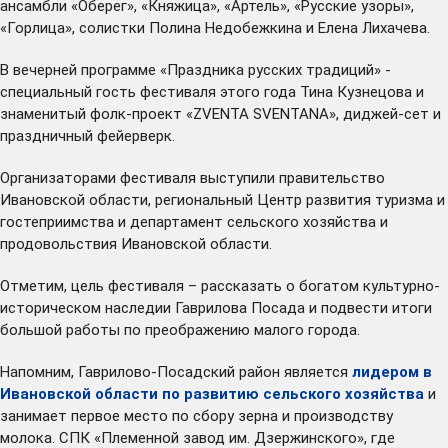
ансамбли «Оберег», «Княжица», «Артель», «Русские узоры»,
«Горлица», солистки Полина Недобежкина и Елена Лихачева.
В вечерней программе «Праздника русских традиций» -
специальный гость фестиваля этого года Тина Кузнецова и
знаменитый фолк-проект «ZVENTA SVENTANA», диджей-сет и
праздничный фейерверк.
Организаторами фестиваля выступили правительство
Ивановской области, региональный Центр развития туризма и
гостеприимства и департамент сельского хозяйства и
продовольствия Ивановской области.
Отметим, цель фестиваля – рассказать о богатом культурно-
историческом наследии Гаврилова Посада и подвести итоги
большой работы по преображению малого города.
Напомним, Гаврилово-Посадский район является
лидером в
Ивановской области по развитию сельского хозяйства
и
занимает первое место по сбору зерна и производству
молока. СПК «Племенной завод им. Дзержинского», где