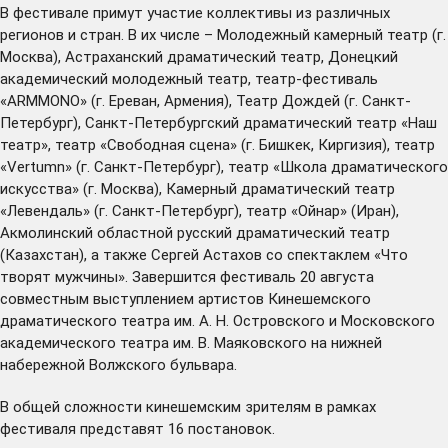
В фестивале примут участие коллективы из различных
регионов и стран. В их числе – Молодежный камерный театр (г.
Москва), Астраханский драматический театр, Донецкий
академический молодежный театр, театр-фестиваль
«ARMMONO» (г. Ереван, Армения), Театр Дождей (г. Санкт-
Петербург), Санкт-Петербургский драматический театр «Наш
театр», театр «Свободная сцена» (г. Бишкек, Киргизия), театр
«Vertumn» (г. Санкт-Петербург), театр «Школа драматического
искусства» (г. Москва), Камерный драматический театр
«Левендаль» (г. Санкт-Петербург), театр «Ойнар» (Иран),
Акмолинский областной русский драматический театр
(Казахстан), а также Сергей Астахов со спектаклем «Что
творят мужчины». Завершится фестиваль 20 августа
совместным выступлением артистов Кинешемского
драматического театра им. А. Н. Островского и Московского
академического театра им. В. Маяковского на нижней
набережной Волжского бульвара.
В общей сложности кинешемским зрителям в рамках
фестиваля представят 16 постановок.