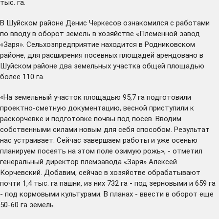
тыс. га.
В Шуйском районе Денис Черкесов ознакомился с работами
по вводу в оборот земель в хозяйстве «Племенной завод
«Заря». Сельхозпредприятие находится в Родниковском
районе, для расширения посевных площадей арендовано в
Шуйском районе два земельных участка общей площадью
более 110 га.
«На земельный участок площадью 95,7 га подготовили
проектно-сметную документацию, весной приступили к
раскорчевке и подготовке почвы под посев. Вводим
собственными силами новым для себя способом. Результат
нас устраивает. Сейчас завершаем работы и уже осенью
планируем посеять на этом поле озимую рожь», - отметил
генеральный директор племзавода «Заря» Алексей
Корчевский. Добавим, сейчас в хозяйстве обрабатывают
почти 1,4 тыс. га пашни, из них 732 га - под зерновыми и 659 га
- под кормовыми культурами. В планах - ввести в оборот еще
50-60 га земель.