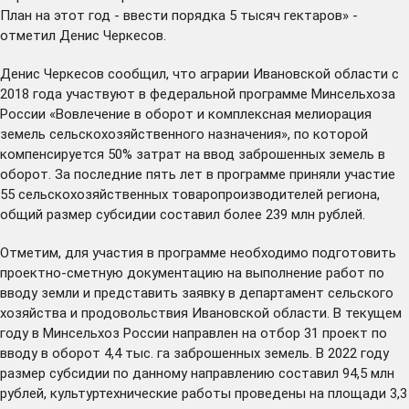
План на этот год - ввести порядка 5 тысяч гектаров» -
отметил Денис Черкесов.
Денис Черкесов сообщил, что аграрии Ивановской области с
2018 года участвуют в федеральной программе Минсельхоза
России «Вовлечение в оборот и комплексная мелиорация
земель сельскохозяйственного назначения», по которой
компенсируется 50% затрат на ввод заброшенных земель в
оборот. За последние пять лет в программе приняли участие
55 сельскохозяйственных товаропроизводителей региона,
общий размер субсидии составил более 239 млн рублей.
Отметим, для участия в программе необходимо подготовить
проектно-сметную документацию на выполнение работ по
вводу земли и представить заявку в департамент сельского
хозяйства и продовольствия Ивановской области. В текущем
году в Минсельхоз России направлен на отбор 31 проект по
вводу в оборот 4,4 тыс. га заброшенных земель. В 2022 году
размер субсидии по данному направлению составил 94,5 млн
рублей, культуртехнические работы проведены на площади 3,3