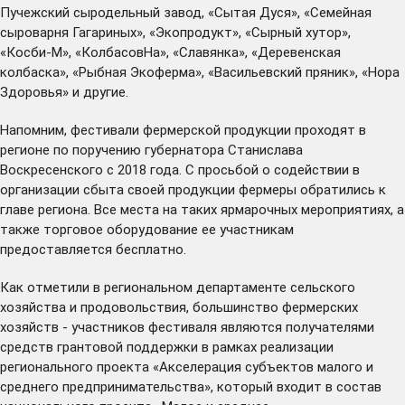
Пучежский сыродельный завод, «Сытая Дуся», «Семейная
сыроварня Гагариных», «Экопродукт», «Сырный хутор»,
«Косби-М», «КолбасовНа», «Славянка», «Деревенская
колбаска», «Рыбная Экоферма», «Васильевский пряник», «Нора
Здоровья» и другие.
Напомним, фестивали фермерской продукции проходят в
регионе по поручению губернатора Станислава
Воскресенского с 2018 года. С просьбой о содействии в
организации сбыта своей продукции фермеры обратились к
главе региона. Все места на таких ярмарочных мероприятиях, а
также торговое оборудование ее участникам
предоставляется бесплатно.
Как отметили в региональном департаменте сельского
хозяйства и продовольствия, большинство фермерских
хозяйств - участников фестиваля являются получателями
средств грантовой поддержки в рамках реализации
регионального проекта «Акселерация субъектов малого и
среднего предпринимательства», который входит в состав