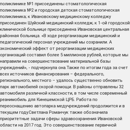
поликлинике №1 присоединены стоматологическая
поликлиника №2 и городская детская стоматологическая
поликлиника; к Ивановскому медицинскому колледжу
присоединен Шуйский медицинский колледж; к 1-ой городской
клинической больнице присоединена Ивановская центральная
районная больница. «В ходе реорганизации медицинский и
педагогический персонал учреждений мы сохранили. А
экономический эффект от реорганизации медицинских
организаций составил более 5 миллионов рублей, которые мы
направили на совершенствование материальной базы
учреждений», - подчеркнула она.Также по итогам года за счет
всех источников финансирования – федерального,
регионального, местного – удалось существенно обновить
парк автомобилей скорой помощи. В районы отправлены 32
автомобиля различной классности, в том числе современный
реанимобиль для Кинешемской ЦРБ. Работа по
переоснащению автопарка медучреждений продолжится и в
текущем году.Светлана Романчук также обозначила
приоритетные задачи сферы здравоохранения Ивановской
области на 2017 год. Это совершенствование первичной