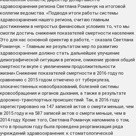
здравоохранения региона Светлана Романчук на итоговой
коллегии ведомства. «Подводя итоги работы системы
здравоохранения нашего региона, считаю главным
достижением в непростых финансовых условиях то, что мы
смогли достичь снижения показателей смертности населения.
Это для нас основной ориентир в работе, – сказала Светлана
Романчук. – Главным же результатом мер по развитию
здравоохранения должно стать дальнейшее улучшение
демографической ситуации в регионе, снижение уровня общей
смертности вкупе с увеличением продолжительности
жизни».Снижение показателей смертности в 2016 году по
сравнению с 2015 годом отмечено от туберкулеза,
злокачественных новообразований, болезней системы
кровообращения и органов дыхания, а также в результате
дорожно-транспортных происшествий. Так, в 2016 году
зарегистрировано на 147 записей актов о смерти меньше, чем
в 2015 году и на 587 записей актов о смерти меньше, чем в
2014 году. Кроме того, Светлана Романчук напомнила о том,
что в прошлом году была проведена реорганизация ряда
учреждений здравоохранения: к стоматологической