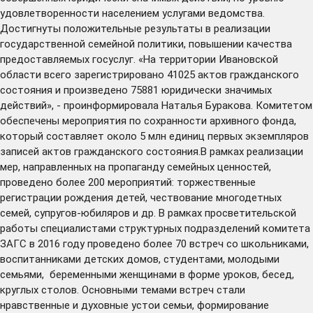
удовлетворенности населением услугами ведомства.
Достигнуты положительные результаты в реализации
государственной семейной политики, повышении качества
предоставляемых госуслуг. «На территории Ивановской
области всего зарегистрировано 41025 актов гражданского
состояния и произведено 75881 юридически значимых
действий», - проинформировала Наталья Буракова. Комитетом
обеспечены мероприятия по сохранности архивного фонда,
который составляет около 5 млн единиц первых экземпляров
записей актов гражданского состояния.В рамках реализации
мер, направленных на пропаганду семейных ценностей,
проведено более 200 мероприятий: торжественные
регистрации рождения детей, чествование многодетных
семей, супругов-юбиляров и др. В рамках просветительской
работы специалистами структурных подразделений комитета
ЗАГС в 2016 году проведено более 70 встреч со школьниками,
воспитанниками детских домов, студентами, молодыми
семьями, беременными женщинами в форме уроков, бесед,
круглых столов. Основными темами встреч стали
нравственные и духовные устои семьи, формирование