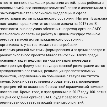
ответственного подхода к рождению детей, права ребенка и
основы семейного законодательства.В связи с изменениями в
законодательстве Российской Федерации в сфере
регистрации актов гражданского состояния Наталья Буракова
поставила перед комитетом новые задачи на 2017 год. В
частности, она поручила обеспечить переход органов ЗАГС
Ивановской области на работу в Едином государственном
реестре записей актов гражданского состояния,
организовать участие комитета в апробации
информационной системы формирования и ведения реестра в
рамках пилотного проекта Минюста России. Также среди
основных задач ведомства - организация перевода в
электронную форму книг государственной регистрации актов
гражданского состояния, реализация просветительских
проектов, направленных на повышение статуса института
семьи, брака и ответственного родительства, проведение
мероприятий по оказанию бесплатной юридической помощи
населению. Кроме того, к празднованию в 2017 году 100-летия
со дня создания органов ЗАГС будет разработан и
реализован соответствующий план мероприятий.