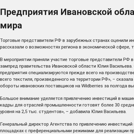
Предприятия Ивановской обла
мира
Торговые представители РФ в зарубежных странах оценили ин
рассказали о возможностях региона в экономической сфере, 
В мероприятии приняли участие торговые представители РФ в В
зампред правительства Ивановской области Юлия Васильева. О
предприятия специализируются прежде всего на производстве
всего текстиля, произведенного на территории РФ», – сказал
обороты ивановских поставщиков на Wildberries за полгода выр
Большое внимание уделяется привлечению инвестиций в машин
кадры для отраслей промышленности готовят более 30 средни
уровня на 2,5 тыс. студентов», – добавила Юлия Васильева.
Генеральный директор Агентства по привлечению инвестиций
площадках с преференциальными режимами для реализации пр