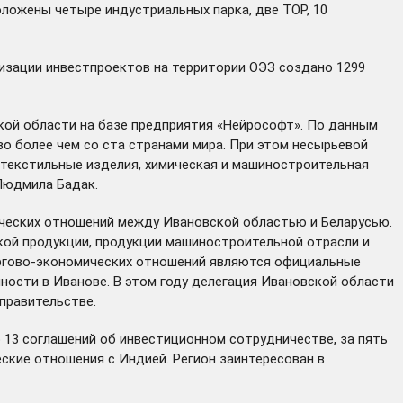
оложены четыре индустриальных парка, две ТОР, 10
изации инвестпроектов на территории ОЭЗ создано 1299
кой области на базе предприятия «Нейрософт». По данным
о более чем со ста странами мира. При этом несырьевой
 текстильные изделия, химическая и машиностроительная
Людмила Бадак.
ических отношений между Ивановской областью и Беларусью.
кой продукции, продукции машиностроительной отрасли и
торгово-экономических отношений являются официальные
нности
в Иванове. В этом году делегация Ивановской области
правительстве.
 13 соглашений об инвестиционном сотрудничестве, за пять
ские отношения с Индией. Регион заинтересован в