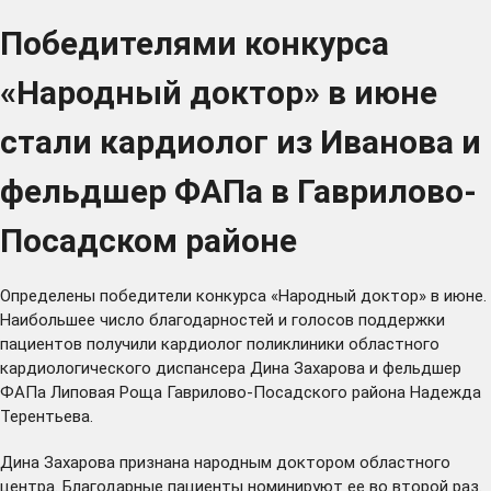
Победителями конкурса
«Народный доктор» в июне
стали кардиолог из Иванова и
фельдшер ФАПа в Гаврилово-
Посадском районе
Определены победители конкурса «Народный доктор» в июне.
Наибольшее число благодарностей и голосов поддержки
пациентов получили кардиолог поликлиники областного
кардиологического диспансера Дина Захарова и фельдшер
ФАПа Липовая Роща Гаврилово-Посадского района Надежда
Терентьева.
Дина Захарова признана народным доктором областного
центра. Благодарные пациенты номинируют ее во второй раз.