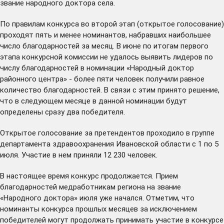
звание народного доктора села.
По правилам конкурса во второй этап (открытое голосование)
проходят пять и менее номинантов, набравших наибольшее
число благодарностей за месяц. В июне по итогам первого
этапа конкурсной комиссии не удалось выявить лидеров по
числу благодарностей в номинации «Народный доктор
районного центра» - более пяти человек получили равное
количество благодарностей. В связи с этим принято решение,
что в следующем месяце в данной номинации будут
определены сразу два победителя.
Открытое голосование за претендентов проходило в группе
департамента здравоохранения Ивановской области с 1 по 5
июля. Участие в нем приняли 12 230 человек.
В настоящее время конкурс продолжается. Прием
благодарностей медработникам региона на звание
«Народного доктора» июля уже начался. Отметим, что
номинанты конкурса прошлых месяцев за исключением
победителей могут продолжать принимать участие в конкурсе