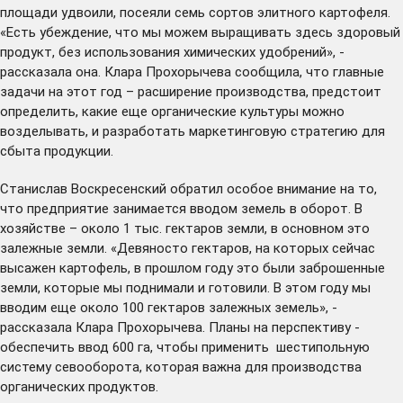
площади удвоили, посеяли семь сортов элитного картофеля.
«Есть убеждение, что мы можем выращивать здесь здоровый
продукт, без использования химических удобрений», -
рассказала она. Клара Прохорычева сообщила, что главные
задачи на этот год – расширение производства, предстоит
определить, какие еще органические культуры можно
возделывать, и разработать маркетинговую стратегию для
сбыта продукции.
Станислав Воскресенский обратил особое внимание на то,
что предприятие занимается вводом земель в оборот. В
хозяйстве – около 1 тыс. гектаров земли, в основном это
залежные земли. «Девяносто гектаров, на которых сейчас
высажен картофель, в прошлом году это были заброшенные
земли, которые мы поднимали и готовили. В этом году мы
вводим еще около 100 гектаров залежных земель», -
рассказала Клара Прохорычева. Планы на перспективу -
обеспечить ввод 600 га, чтобы применить шестипольную
систему севооборота, которая важна для производства
органических продуктов.