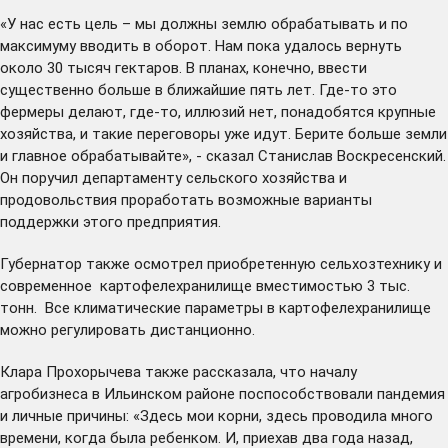
«У нас есть цель – мы должны землю обрабатывать и по
максимуму вводить в оборот. Нам пока удалось вернуть
около 30 тысяч гектаров. В планах, конечно, ввести
существенно больше в ближайшие пять лет. Где-то это
фермеры делают, где-то, иллюзий нет, понадобятся крупные
хозяйства, и такие переговоры уже идут. Берите больше земли
и главное обрабатывайте», - сказал Станислав Воскресенский.
Он поручил департаменту сельского хозяйства и
продовольствия проработать возможные варианты
поддержки этого предприятия.
Губернатор также осмотрел приобретенную сельхозтехнику и
современное картофелехранилище вместимостью 3 тыс.
тонн. Все климатические параметры в картофелехранилище
можно регулировать дистанционно.
Клара Прохорычева также рассказала, что началу
агробизнеса в Ильинском районе поспособствовали пандемия
и личные причины: «Здесь мои корни, здесь проводила много
времени, когда была ребенком. И, приехав два года назад,