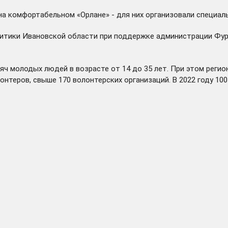
а комфортабельном «Орлане» - для них организовали специаль
итики Ивановской области при поддержке администрации Фур
яч молодых людей в возрасте от 14 до 35 лет. При этом реги
нтеров, свыше 170 волонтерских организаций. В 2022 году 100