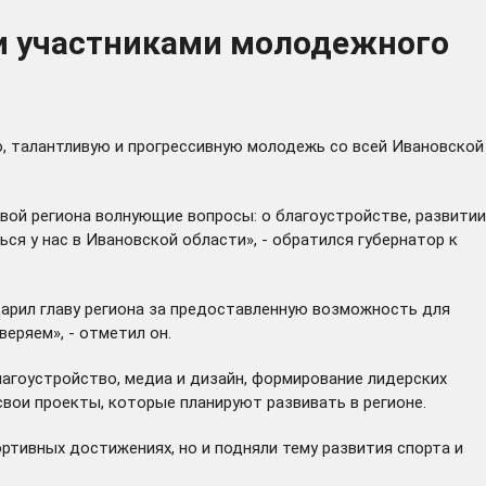
ли участниками молодежного
, талантливую и прогрессивную молодежь со всей Ивановской
вой региона волнующие вопросы: о благоустройстве, развитии
я у нас в Ивановской области», - обратился губернатор к
дарил главу региона за предоставленную возможность для
еряем», - отметил он.
лагоустройство, медиа и дизайн, формирование лидерских
вои проекты, которые планируют развивать в регионе.
ртивных достижениях, но и подняли тему развития спорта и