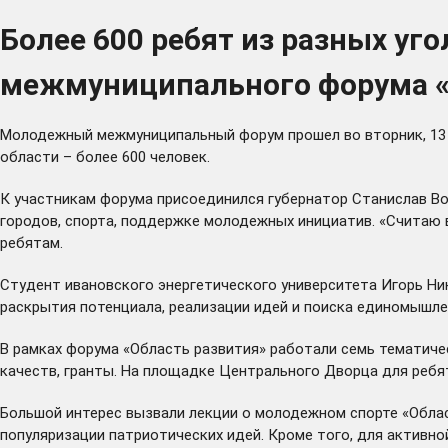
Более 600 ребят из разных уг
межмуниципального форума «
Молодежный межмуниципальный форум прошел во вторник, 13 и
области – более 600 человек.
К участникам форума присоединился губернатор Станислав Вос
городов, спорта, поддержке молодежных инициатив. «Считаю в
ребятам.
Студент ивановского энергетического университета Игорь Ни
раскрытия потенциала, реализации идей и поиска единомышлен
В рамках форума «Область развития» работали семь тематиче
качеств, гранты. На площадке Центрального Дворца для ребят
Большой интерес вызвали лекции о молодежном спорте «Облас
популяризации патриотических идей. Кроме того, для активно