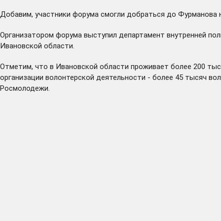
Добавим, участники форума смогли добраться до Фурманова н
Организатором форума выступил департамент внутренней пол
Ивановской области.
Отметим, что в Ивановской области проживает более 200 тыс
организации волонтерской деятельности - более 45 тысяч воло
Росмолодежи.